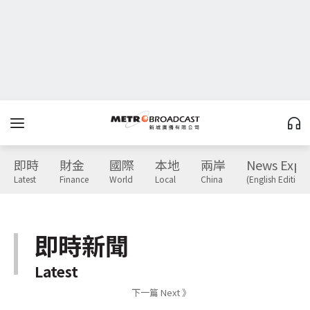
即時
財金
國際
本地
兩岸
News Expr
Latest
Finance
World
Local
China
(English Edition)
即時新聞
Latest
下一篇 Next 》