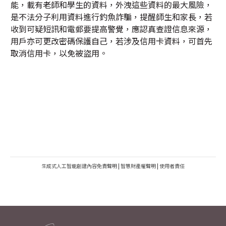
能，載有老師和學生的資料，外洩這些資料的最大風險，
是不法分子利用資料進行釣魚詐騙，提醒師生和家長，若
收到可疑短訊和電郵要提高警覺，應認真查證信息來源，
用戶亦可更改密碼保護自己，若涉及信用卡資料，可首先
取消信用卡，以免被盜用。
生成式人工智能創建內容免責聲明
|
智慧財產權聲明
|
使用者責任