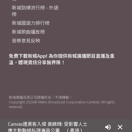
新城勁爆流行榜 - 外語
榜
新城國語力排行榜
新城歌曲播放榜
音樂意見反映
免費下載新城App! 為你提供新城廣播節目直播及重
溫，體現資訊分享無界限！
新城廣播有限公司版權所有，不得轉載。
Copyright
2026© Metro Broadcast Corporation Limited. All rights
reserved.
Canvas遭黑客入侵 黃錦輝: 受影響人士
應主動聯絡私隱專員公署
( 粵語 )