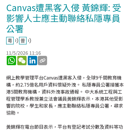
Canvas遭黑客入侵 黃錦輝: 受
影響人士應主動聯絡私隱專員
公署
11/5/2026 11:16
WhatsApp
WeChat
LinkedIn
網上教學管理平台Canvas遭黑客入侵，全球9千間教育機
構，約2.75億名用戶資料懷疑外洩。 私隱專員公署接獲本
港5間教育機構，資料外洩事故通報。 中大系統工程與工
程管理學系教授兼立法會議員黃錦輝表示，本港其他受影
響的院校，學生和家長，應主動聯絡私隱專員公署，尋求
協助。
黃錦輝在電台節目表示，平台有登記考試分數及資料等功