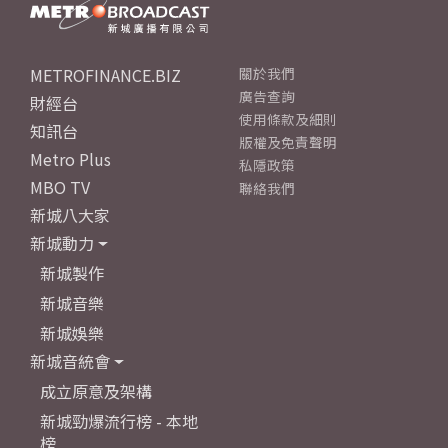
METROFINANCE.BIZ
關於我們
廣告查詢
財經台
使用條款及細則
知訊台
版權及免責聲明
Metro Plus
私隱政策
MBO TV
聯絡我們
新城八大家
新城動力
新城製作
新城音樂
新城娛樂
新城音統會
成立原意及架構
新城勁爆流行榜 - 本地
榜