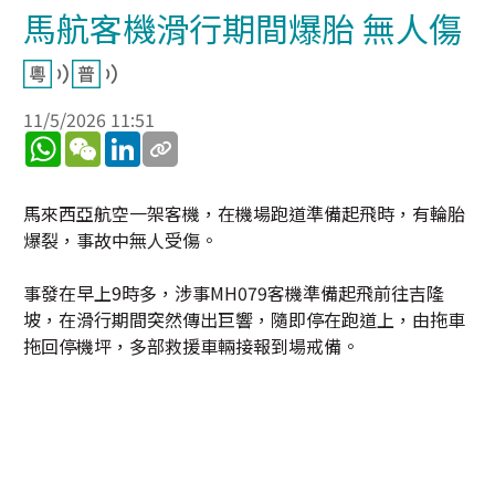
馬航客機滑行期間爆胎 無人傷
11/5/2026 11:51
WhatsApp
WeChat
LinkedIn
馬來西亞航空一架客機，在機場跑道準備起飛時，有輪胎
爆裂，事故中無人受傷。
事發在早上9時多，涉事MH079客機準備起飛前往吉隆
坡，在滑行期間突然傳出巨響，隨即停在跑道上，由拖車
拖回停機坪，多部救援車輛接報到場戒備。