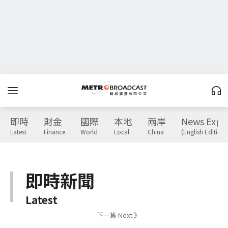
即時
財金
國際
本地
兩岸
News Expr
Latest
Finance
World
Local
China
(English Edition)
即時新聞
Latest
下一篇 Next 》