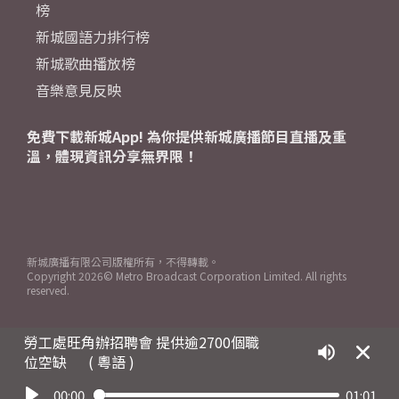
榜
新城國語力排行榜
新城歌曲播放榜
音樂意見反映
免費下載新城App! 為你提供新城廣播節目直播及重
溫，體現資訊分享無界限！
新城廣播有限公司版權所有，不得轉載。
Copyright
2026© Metro Broadcast Corporation Limited. All rights
reserved.
勞工處旺角辦招聘會 提供逾2700個職
位空缺
( 粵語 )
00:00
01:01