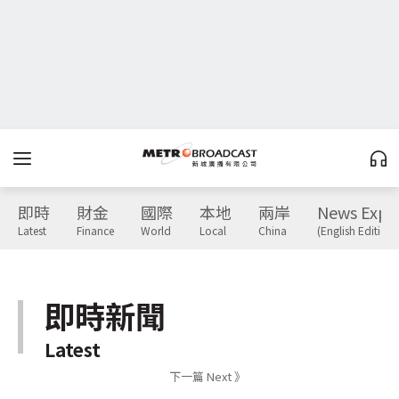
即時
財金
國際
本地
兩岸
News Expr
Latest
Finance
World
Local
China
(English Edition)
即時新聞
Latest
下一篇 Next 》