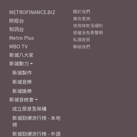
METROFINANCE.BIZ
關於我們
廣告查詢
財經台
使用條款及細則
知訊台
版權及免責聲明
Metro Plus
私隱政策
MBO TV
聯絡我們
新城八大家
新城動力
新城製作
新城音樂
新城娛樂
新城音統會
成立原意及架構
新城勁爆流行榜 - 本地
榜
新城勁爆流行榜 - 外語