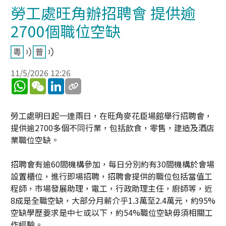
勞工處旺角辦招聘會 提供逾
2700個職位空缺
11/5/2026 12:26
WhatsApp
WeChat
LinkedIn
勞工處明日起一連兩日，在旺角麥花臣場館舉行招聘會，
提供逾2700多個不同行業，包括飲食，零售，建造及酒店
業職位空缺。
招聘會有逾60間機構參加，每日分別約有30間機構於會場
設置櫃位，進行即場招聘，招聘會提供的職位包括當值工
程師，市場發展助理，電工，行政助理主任，廚師等，近
8成是全職空缺，大部分月薪介乎1.3萬至2.4萬元，約95%
空缺學歷要求是中七或以下，約54%職位空缺毋須相關工
作經驗。