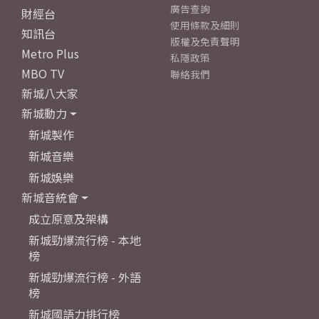
廣告查詢
財經台
使用條款及細則
知訊台
版權及免責聲明
Metro Plus
私隱政策
MBO TV
聯絡我們
新城八大家
新城動力
新城製作
新城音樂
新城娛樂
新城音統會
成立原意及架構
新城勁爆流行榜 - 本地
榜
新城勁爆流行榜 - 外語
榜
新城國語力排行榜