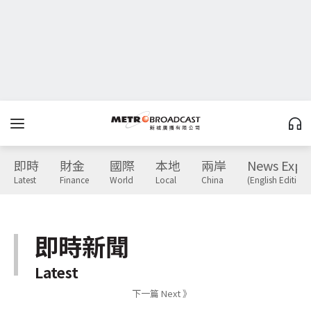
即時
財金
國際
本地
兩岸
News Expr
Latest
Finance
World
Local
China
(English Edition)
即時新聞
Latest
下一篇 Next 》