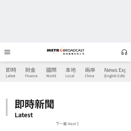
即時
財金
國際
本地
兩岸
News Expr
Latest
Finance
World
Local
China
(English Edition)
即時新聞
Latest
下一篇 Next 》