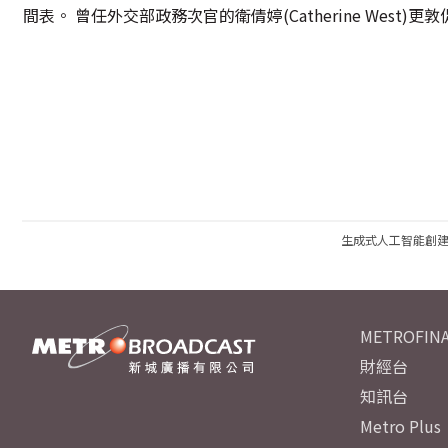
間表。 曾任外交部政務次官的衛倩婷(Catherine West)
生成式人工智能創
METROFINA
財經台
知訊台
Metro Plus