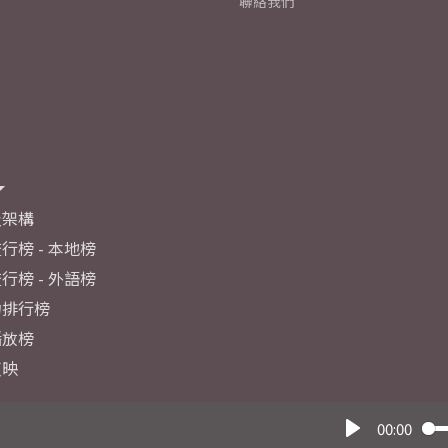
聯絡我們
及架構
行榜 - 本地榜
行榜 - 外語榜
力排行榜
播放榜
反映
00:00