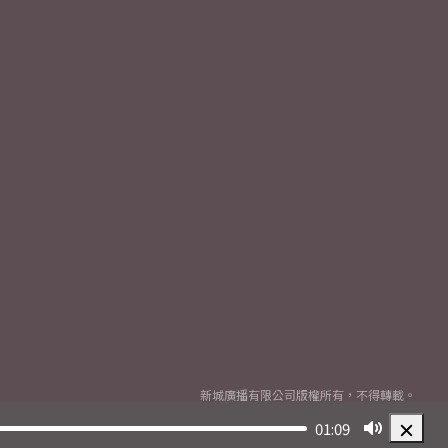
新城廣播有限公司版權所有，不得轉載。
Copyright
2026© Metro Broadcast Corporation Limited. All rights reserved.
01:09