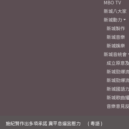
MBO TV
新城八大家
新城動力
新城製作
新城音樂
新城娛樂
新城音統會
成立原意
新城勁爆流
新城勁爆流
新城國語
新城歌曲
音樂意見
施紀賢作出多項承諾 冀平息逼宮壓力
( 粵語 )