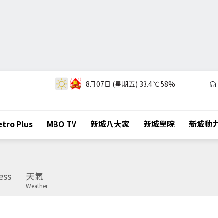
8月07日 (星期五)
33.4℃
58%
tro Plus
MBO TV
新城八大家
新城學院
新城動
ess
天氣
Weather