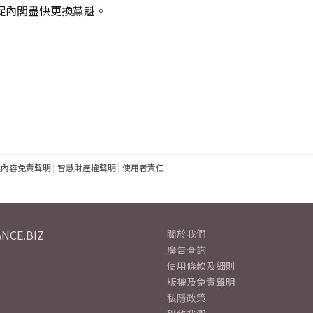
更敦促內閣盡快更換黨魁。
建內容免責聲明
|
智慧財產權聲明
|
使用者責任
NCE.BIZ
關於我們
廣告查詢
使用條款及細則
版權及免責聲明
私隱政策