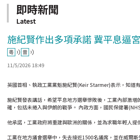
即時新聞
Latest
施紀賢作出多項承諾 冀平息逼
11/5/2026 18:49
英國首相、執政工黨黨魁施紀賢(Keir Starmer)表示
施紀賢發表講話，希望平息地方選舉慘敗後，工黨內部激增
確，包括未捲入與伊朗的戰爭。 內政方面，國民保健署(N
他承諾，工黨政府將重建與歐洲的關係，並為求職年輕人提
工黨在地方議會選舉中，失去接近1500名議席，並在威爾斯