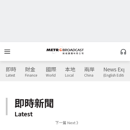
即時
財金
國際
本地
兩岸
News Expr
Latest
Finance
World
Local
China
(English Edition)
即時新聞
Latest
下一篇 Next 》