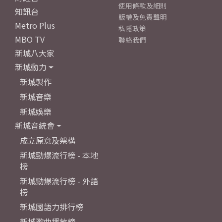
使用條款及細則
知訊台
版權及免責聲明
Metro Plus
私隱政策
MBO TV
聯絡我們
新城八大家
新城動力
新城製作
新城音樂
新城娛樂
新城音統會
成立原意及架構
新城勁爆流行榜 - 本地
榜
新城勁爆流行榜 - 外語
榜
新城國語力排行榜
新城歌曲播放榜