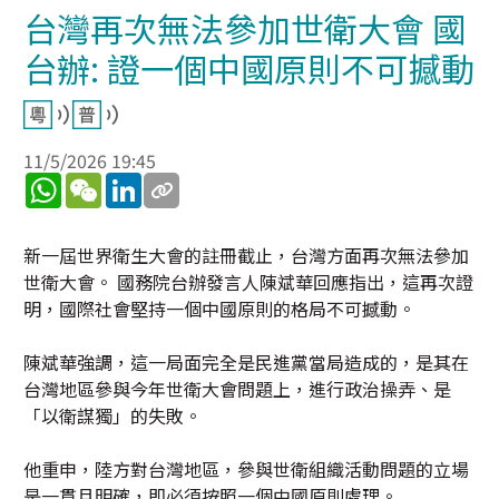
台灣再次無法參加世衛大會 國
台辦: 證一個中國原則不可撼動
11/5/2026 19:45
WhatsApp
WeChat
LinkedIn
新一屆世界衛生大會的註冊截止，台灣方面再次無法參加
世衛大會。 國務院台辦發言人陳斌華回應指出，這再次證
明，國際社會堅持一個中國原則的格局不可撼動。
陳斌華強調，這一局面完全是民進黨當局造成的，是其在
台灣地區參與今年世衛大會問題上，進行政治操弄、是
「以衛謀獨」的失敗。
他重申，陸方對台灣地區，參與世衛組織活動問題的立場
是一貫且明確，即必須按照一個中國原則處理。