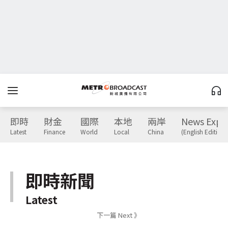
即時
財金
國際
本地
兩岸
News Expr
Latest
Finance
World
Local
China
(English Edition)
即時新聞
Latest
下一篇 Next 》