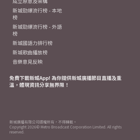
成立原意及架構
新城勁爆流行榜 - 本地
榜
新城勁爆流行榜 - 外語
榜
新城國語力排行榜
新城歌曲播放榜
音樂意見反映
免費下載新城App! 為你提供新城廣播節目直播及重
溫，體現資訊分享無界限！
新城廣播有限公司版權所有，不得轉載。
Copyright
2026© Metro Broadcast Corporation Limited. All rights
reserved.