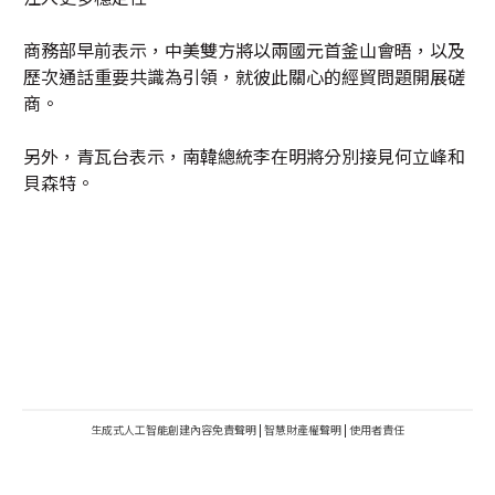
商務部早前表示，中美雙方將以兩國元首釜山會晤，以及
歷次通話重要共識為引領，就彼此關心的經貿問題開展磋
商。
另外，青瓦台表示，南韓總統李在明將分別接見何立峰和
貝森特。
生成式人工智能創建內容免責聲明
|
智慧財產權聲明
|
使用者責任