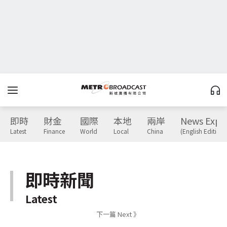
即時
財金
國際
本地
兩岸
News Expr
Latest
Finance
World
Local
China
(English Edition)
即時新聞
Latest
下一篇 Next 》