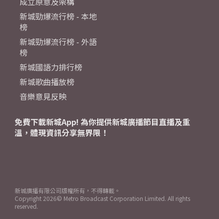
成立原意及架構
新城勁爆流行榜 - 本地
榜
新城勁爆流行榜 - 外語
榜
新城國語力排行榜
新城歌曲播放榜
音樂意見反映
免費下載新城App! 為你提供新城廣播節目直播及重
溫，體現資訊分享無界限！
新城廣播有限公司版權所有，不得轉載。
Copyright
2026© Metro Broadcast Corporation Limited. All rights
reserved.