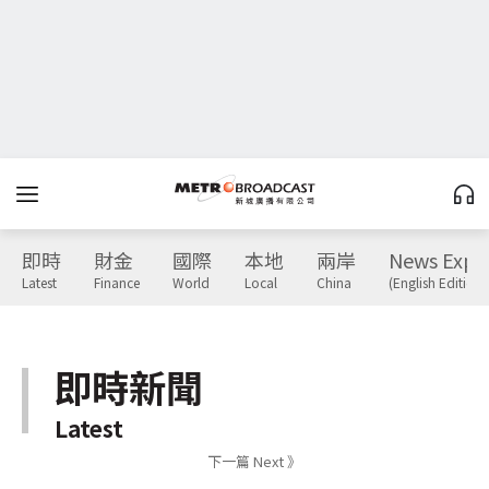
即時
財金
國際
本地
兩岸
News Expr
Latest
Finance
World
Local
China
(English Edition)
即時新聞
Latest
下一篇 Next 》