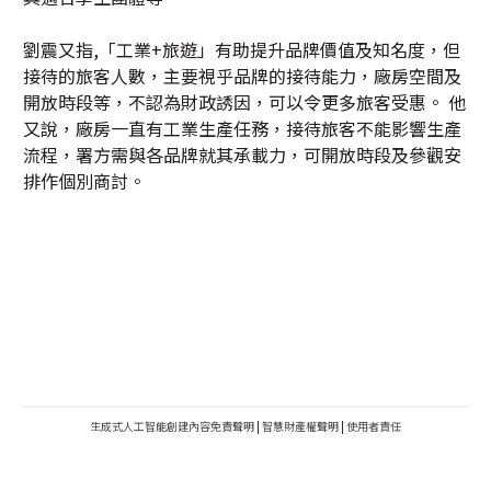
劉震又指,「工業+旅遊」有助提升品牌價值及知名度，但
接待的旅客人數，主要視乎品牌的接待能力，廠房空間及
開放時段等，不認為財政誘因，可以令更多旅客受惠。 他
又說，廠房一直有工業生產任務，接待旅客不能影響生產
流程，署方需與各品牌就其承載力，可開放時段及參觀安
排作個別商討。
生成式人工智能創建內容免責聲明
|
智慧財產權聲明
|
使用者責任