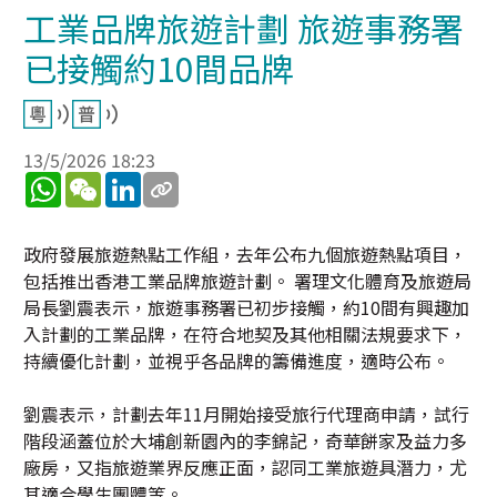
工業品牌旅遊計劃 旅遊事務署
已接觸約10間品牌
13/5/2026 18:23
WhatsApp
WeChat
LinkedIn
政府發展旅遊熱點工作組，去年公布九個旅遊熱點項目，
包括推出香港工業品牌旅遊計劃。 署理文化體育及旅遊局
局長劉震表示，旅遊事務署已初步接觸，約10間有興趣加
入計劃的工業品牌，在符合地契及其他相關法規要求下，
持續優化計劃，並視乎各品牌的籌備進度，適時公布。
劉震表示，計劃去年11月開始接受旅行代理商申請，試行
階段涵蓋位於大埔創新園內的李錦記，奇華餅家及益力多
廠房，又指旅遊業界反應正面，認同工業旅遊具潛力，尤
其適合學生團體等。