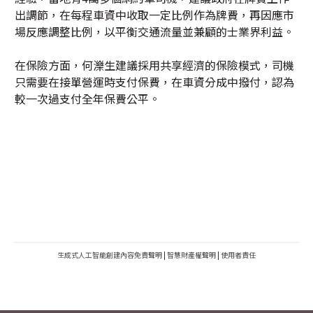
出調節，在每程車資中收取一定比例作為牌費，再因應市
場反應調整比例，以平衡交通流量並兼顧的士業界利益。
在保險方面，何濼生建議採用共享經濟的保險模式，司機
只需要在接單營運時支付保費，在車資分成中撥付，認為
較一次過支付全年保費公平。
生成式人工智能創建內容免責聲明
|
智慧財產權聲明
|
使用者責任