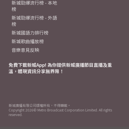
新城勁爆流行榜 - 本地
榜
新城勁爆流行榜 - 外語
榜
新城國語力排行榜
新城歌曲播放榜
音樂意見反映
免費下載新城App! 為你提供新城廣播節目直播及重
溫，體現資訊分享無界限！
新城廣播有限公司版權所有，不得轉載。
Copyright
2026© Metro Broadcast Corporation Limited. All rights
reserved.