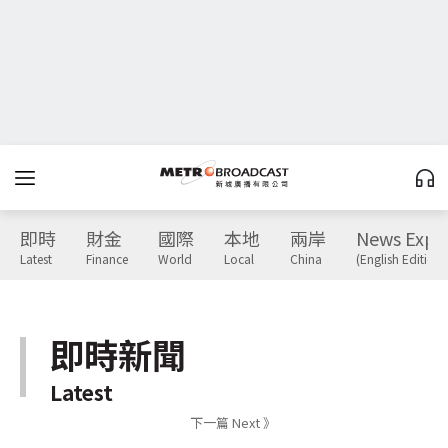
即時
財金
國際
本地
兩岸
News Expr
Latest
Finance
World
Local
China
(English Edition)
即時新聞
Latest
下一篇 Next 》