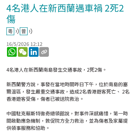
4名港人在新西蘭遇車禍 2死2
傷
16/5/2026 12:12
WhatsApp
WeChat
LinkedIn
4名港人在新西蘭南島發生交通事故，2死2傷。
新西蘭警方說，事發在當地時間昨日下午，位於南島的塞
爾溫區，發生嚴重交通事故，造成2名香港遊客死亡、 2名
香港遊客受傷，傷者已被送院救治。
中國駐克賴斯特徹奇總領館說，對事件深感痛惜，第一時
間啟動應急機制，敦促院方全力救治，並為傷者及家屬提
供領事服務和協助。