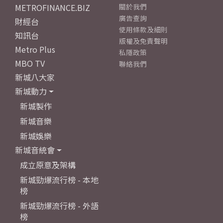
METROFINANCE.BIZ
關於我們
廣告查詢
財經台
使用條款及細則
知訊台
版權及免責聲明
Metro Plus
私隱政策
MBO TV
聯絡我們
新城八大家
新城動力
新城製作
新城音樂
新城娛樂
新城音統會
成立原意及架構
新城勁爆流行榜 - 本地
榜
新城勁爆流行榜 - 外語
榜