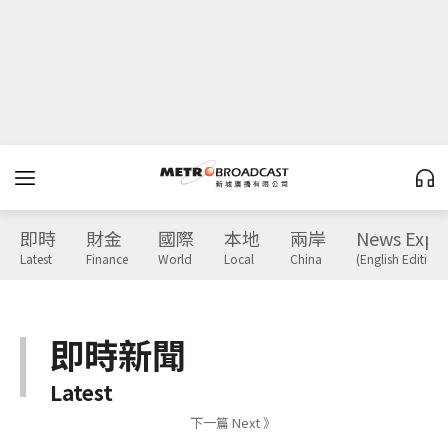
即時
財金
國際
本地
兩岸
News Expr
Latest
Finance
World
Local
China
(English Edition)
即時新聞
Latest
下一篇 Next 》