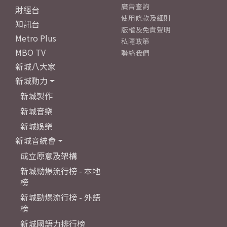
廣告查詢
財經台
使用條款及細則
知訊台
版權及免責聲明
Metro Plus
私隱政策
MBO TV
聯絡我們
新城八大家
新城動力
新城製作
新城音樂
新城娛樂
新城音統會
成立原意及架構
新城勁爆流行榜 - 本地
榜
新城勁爆流行榜 - 外語
榜
新城國語力排行榜