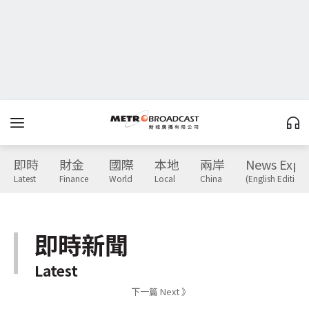
即時
財金
國際
本地
兩岸
News Expr
Latest
Finance
World
Local
China
(English Edition)
即時新聞
Latest
下一篇 Next 》