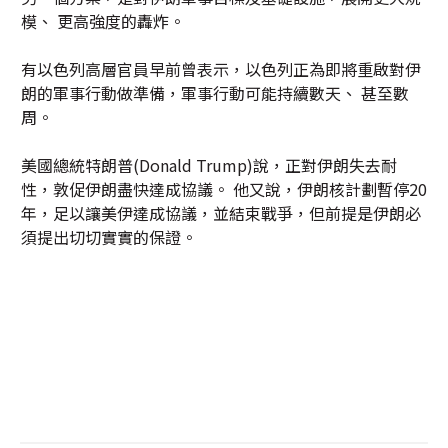
模、 更高強度的轟炸。
有以色列高層官員早前曾表示，以色列正為即將重啟對伊
朗的軍事行動做準備，軍事行動可能持續數天、 甚至數
周。
美國總統特朗普(Donald Trump)說，正對伊朗失去耐
性，敦促伊朗盡快達成協議。 他又說，伊朗核計劃暫停20
年，足以讓美伊達成協議，並結束戰爭，但前提是伊朗必
須提出切切實實的保證。