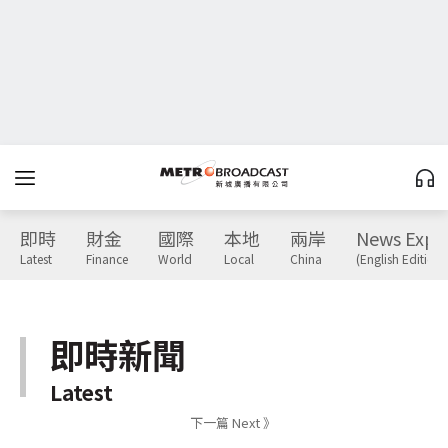
即時
財金
國際
本地
兩岸
News Expr
Latest
Finance
World
Local
China
(English Edition)
即時新聞
Latest
下一篇 Next 》