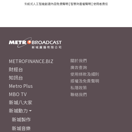
生成式人工智能創建內容免責聲明
|
智慧財產權聲明
|
使用者責任
METROFINANCE.BIZ
關於我們
廣告查詢
財經台
使用條款及細則
知訊台
版權及免責聲明
Metro Plus
私隱政策
MBO TV
聯絡我們
新城八大家
新城動力
新城製作
新城音樂