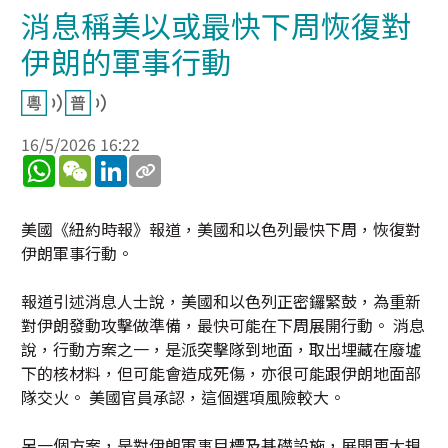
消息稱美以或最快下周恢復對
伊朗的軍事行動
16/5/2026 16:22
WhatsApp
WeChat
LinkedIn
美國《紐約時報》報道，美國和以色列最快下周，恢復對
伊朗軍事行動。
報道引述消息人士說，美國和以色列正密鑼緊鼓，為重新
對伊朗發動攻擊做準備，最快可能在下周展開行動。 消息
說，行動方案之一，是派突擊隊到地面，取出埋藏在廢墟
下的核材料，但可能會造成死傷，亦很可能跟伊朗地面部
隊交火。 美國官員承認，這個選項風險較大。
另一個方案，是對伊朗軍事目標及基礎設施，展開更大規