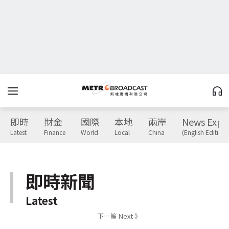
即時
財金
國際
本地
兩岸
News Expr
Latest
Finance
World
Local
China
(English Edition)
即時新聞
Latest
下一篇 Next 》