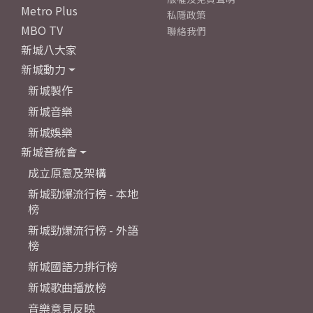
Metro Plus
私隱政策
MBO TV
聯絡我們
新城八大家
新城動力
新城製作
新城音樂
新城娛樂
新城音統會
成立原意及架構
新城勁爆流行榜 - 本地
榜
新城勁爆流行榜 - 外語
榜
新城國語力排行榜
新城歌曲播放榜
音樂意見反映