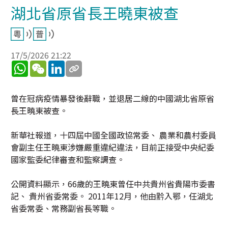
湖北省原省長王曉東被查
17/5/2026 21:22
WhatsApp
WeChat
LinkedIn
曾在冠病疫情暴發後辭職，並退居二線的中國湖北省原省
長王曉東被查。
新華社報道，十四屆中國全國政協常委、 農業和農村委員
會副主任王曉東涉嫌嚴重違紀違法，目前正接受中央紀委
國家監委紀律審查和監察調查。
公開資料顯示，66歲的王曉東曾任中共貴州省貴陽市委書
記、 貴州省委常委。 2011年12月，他由黔入鄂，任湖北
省委常委、常務副省長等職。