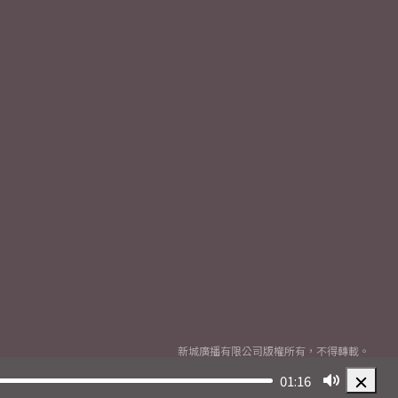
新城廣播有限公司版權所有，不得轉載。
Copyright
2026© Metro Broadcast Corporation Limited. All rights reserved.
01:16