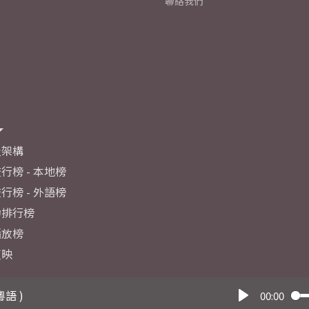
聯絡我們
及架構
行榜 - 本地榜
行榜 - 外語榜
力排行榜
播放榜
反映
粵語 )
00:00