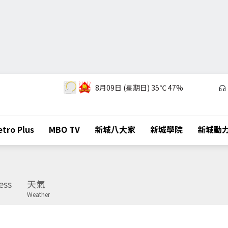
8月09日 (星期日)
35℃
47%
tro Plus
MBO TV
新城八大家
新城學院
新城動
ess
天氣
Weather