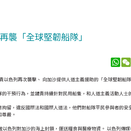
列再襲「全球堅韌船隊」
What
譴責以色列再次襲擊、 向加沙提供人道主義援助的「全球堅韌船
隊的干預行為，並譴責持續針對民用船隻，和人道主義活動人士
意拘留，違反國際法和國際人道法，他們對船隊平民參與者的安
和尊嚴。
破以色列對加沙的海上封鎖，運送糧食與醫療物資。 以色列傳媒