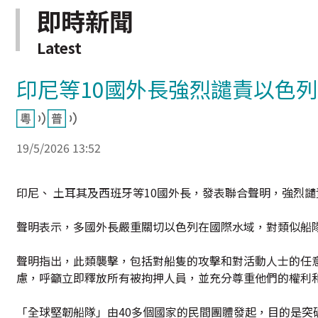
即時新聞
Latest
印尼等10國外長強烈譴責以色
19/5/2026 13:52
印尼、 土耳其及西班牙等10國外長，發表聯合聲明，強烈
聲明表示，多國外長嚴重關切以色列在國際水域，對類似船
聲明指出，此類襲擊，包括對船隻的攻擊和對活動人士的任
慮，呼籲立即釋放所有被拘押人員，並充分尊重他們的權利
「全球堅韌船隊」由40多個國家的民間團體發起，目的是突