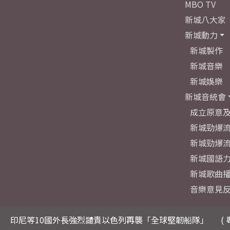
MBO TV
新城八大家
新城動力
新城製作
新城音樂
新城娛樂
新城音統會
成立原意
新城勁爆流
新城勁爆流
新城國語
新城歌曲
音樂意見
印尼等10國外長強烈譴責以色列再襲「全球堅韌船隊」
( 