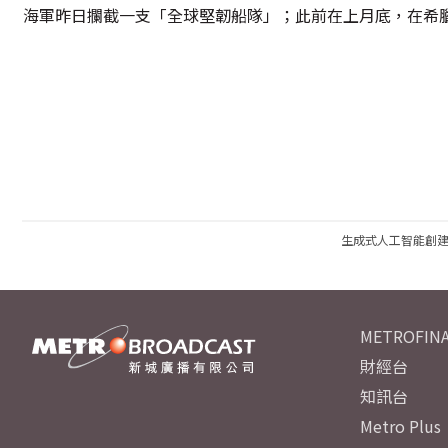
海軍昨日攔截一支「全球堅韌船隊」；此前在上月底，在希
生成式人工智能創
METROFINA
財經台
知訊台
Metro Plus