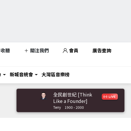
收聽
關注我們
會員
廣告查詢
力
新城音統會
大灣區音樂榜
全民創世紀 [Think
Like a Founder]
Terry
1900 - 2000