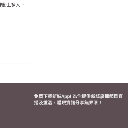
押船上多人。
免費下載新城App! 為你提供新城廣播節目直
播及重溫，體現資訊分享無界限！