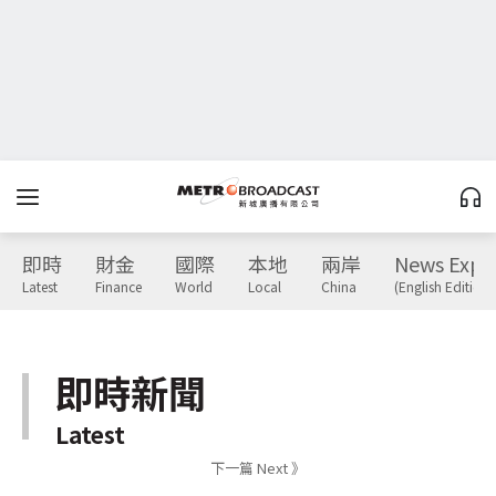
即時
財金
國際
本地
兩岸
News Expr
Latest
Finance
World
Local
China
(English Edition)
即時新聞
Latest
下一篇 Next 》