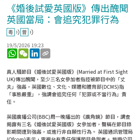
《婚後試愛英國版》傳出醜聞
英國當局：會追究犯罪行為
19/5/2026 19:23
WhatsApp
WeChat
LinkedIn
真人騷節目《婚後試愛英國版》(Married at First Sight
UK)傳出醜聞，至少三名女參加者指控被節目中的「丈
夫」強姦，英國數位、文化、媒體和體育部(DCMS)指
「事態嚴重」，強調會追究任何「犯罪或不當行為」責
任。
英國廣播公司(BBC)周一晚播出的《廣角鏡》節目，調查
揭露有三名《婚後試愛英國版》女參加者，聲稱在節目錄
影期間遭到強姦，或進行非自願性行為。 英國通訊管理局
(Ofcom)表示，電視台有責任保護節目參與者。 旅遊公司