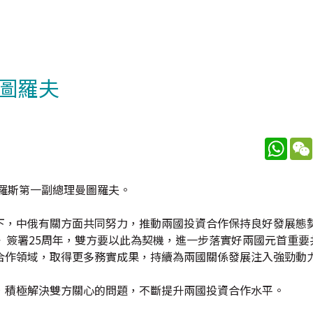
圖羅夫
What
羅斯第一副總理曼圖羅夫。
下，中俄有關方面共同努力，推動兩國投資合作保持良好發展態勢
》簽署25周年，雙方要以此為契機，進一步落實好兩國元首重要
合作領域，取得更多務實成果，持續為兩國關係發展注入強勁動
，積極解決雙方關心的問題，不斷提升兩國投資合作水平。