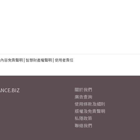
建內容免責聲明
|
智慧財產權聲明
|
使用者責任
NCE.BIZ
關於我們
廣告查詢
使用條款及細則
版權及免責聲明
私隱政策
聯絡我們