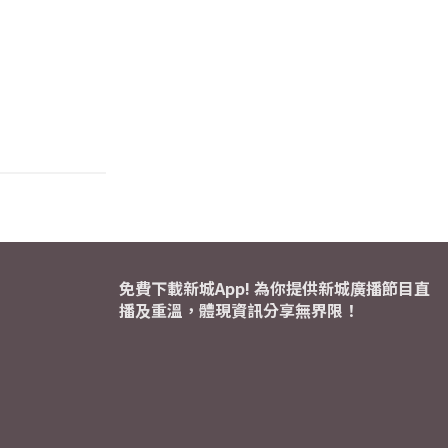
免費下載新城App! 為你提供新城廣播節目直
播及重溫，體現資訊分享無界限！