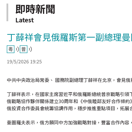
即時新聞
Latest
丁薛祥會見俄羅斯第一副總理曼
19/5/2026 19:25
中共中央政治局常委、 國務院副總理丁薛祥在北京，會見俄
丁薛祥表示，在國家主席習近平和俄羅斯總統普京戰略引領
俄戰略協作夥伴關係建立30周年和《中俄睦鄰友好合作條約
俄投資合作委員會統籌協調作用，穩步推進重點項目，拓展
曼圖羅夫表示，俄方願同中方加強戰略對接，豐富合作內容