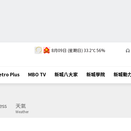
8月09日 (星期日)
33.2℃
56%
tro Plus
MBO TV
新城八大家
新城學院
新城動
ess
天氣
Weather