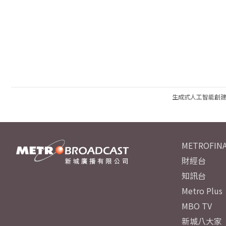
生成式人工智能創
METROFINA
財經台
知訊台
Metro Plus
MBO TV
新城八大家