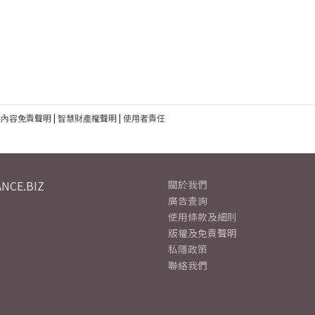
建內容免責聲明
|
智慧財產權聲明
|
使用者責任
NCE.BIZ
關於我們
廣告查詢
使用條款及細則
版權及免責聲明
私隱政策
聯絡我們