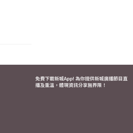
免費下載新城App! 為你提供新城廣播節目直
播及重溫，體現資訊分享無界限！