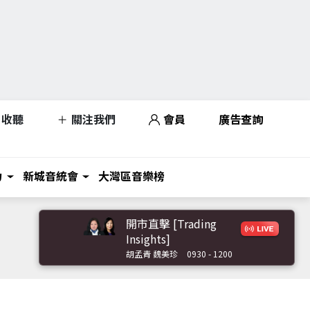
收聽
關注我們
會員
廣告查詢
力
新城音統會
大灣區音樂榜
開市直擊 [Trading
Insights]
胡孟青 魏美珍
0930 - 1200