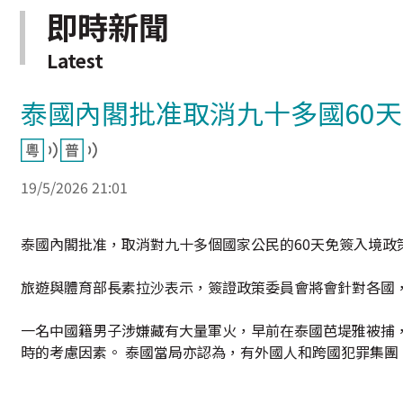
即時新聞
Latest
泰國內閣批准取消九十多國60
19/5/2026 21:01
泰國內閣批准，取消對九十多個國家公民的60天免簽入境政
旅遊與體育部長素拉沙表示，簽證政策委員會將會針對各國
一名中國籍男子涉嫌藏有大量軍火，早前在泰國芭堤雅被捕
時的考慮因素。 泰國當局亦認為，有外國人和跨國犯罪集