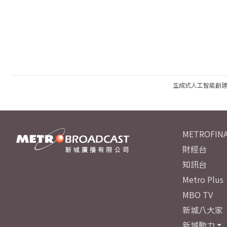
生成式人工智能創
METROFINA
財經台
知訊台
Metro Plus
MBO TV
新城八大家
新城動力