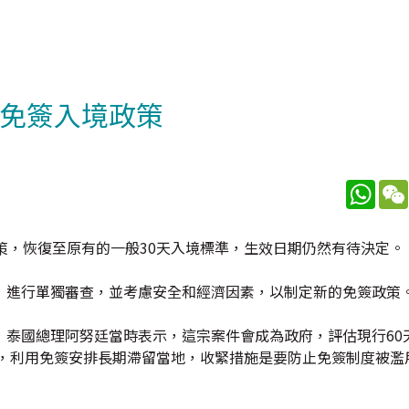
天免簽入境政策
What
策，恢復至原有的一般30天入境標準，生效日期仍然有待決定。
，進行單獨審查，並考慮安全和經濟因素，以制定新的免簽政策
，泰國總理阿努廷當時表示，這宗案件會成為政府，評估現行60
團，利用免簽安排長期滯留當地，收緊措施是要防止免簽制度被濫