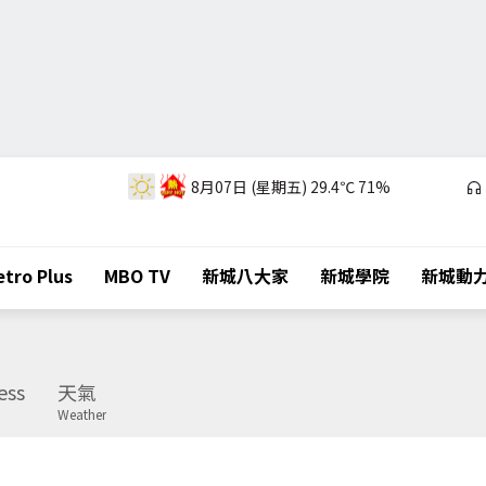
8月07日 (星期五)
29.4℃
71%
tro Plus
MBO TV
新城八大家
新城學院
新城動
ess
天氣
Weather