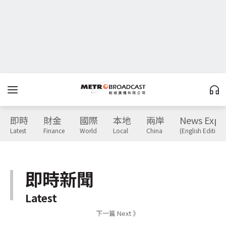
即時
財金
國際
本地
兩岸
News Expr
Latest
Finance
World
Local
China
(English Edition)
即時新聞
Latest
下一篇 Next 》