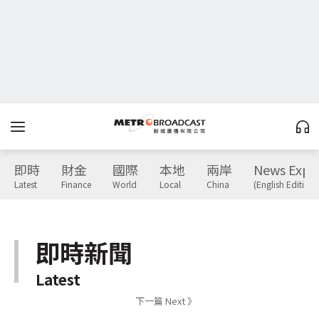
即時
財金
國際
本地
兩岸
News Expr
Latest
Finance
World
Local
China
(English Edition)
即時新聞
Latest
下一篇 Next 》