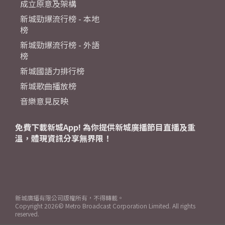
成立原意及架構
新城勁爆流行榜 - 本地
榜
新城勁爆流行榜 - 外語
榜
新城國語力排行榜
新城歌曲播放榜
音樂意見反映
免費下載新城App! 為你提供新城廣播節目直播及重
溫，體現資訊分享無界限！
新城廣播有限公司版權所有，不得轉載。
Copyright
2026© Metro Broadcast Corporation Limited. All rights
reserved.