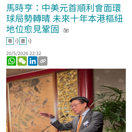
馬時亨：中美元首順利會面環
球局勢轉晴 未來十年本港樞紐
地位愈見鞏固
20/5/2026 22:32
WhatsApp
WeChat
LinkedIn