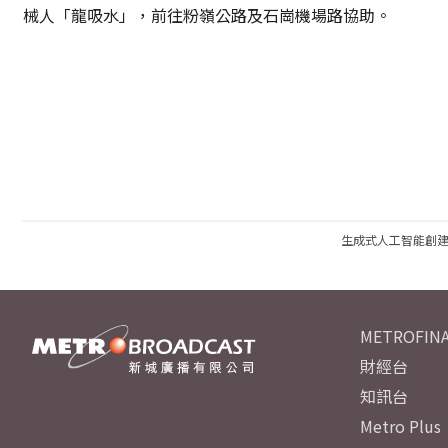
械人「龍吸水」，前往粉嶺公路及石崗機場路協助。
生成式人工智能創
METROFINA
財經台
知訊台
Metro Plus