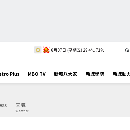
8月07日 (星期五)
29.4℃
71%
tro Plus
MBO TV
新城八大家
新城學院
新城動
ess
天氣
Weather