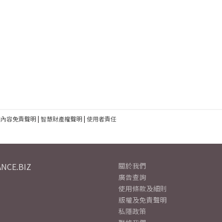
建內容免責聲明
|
智慧財產權聲明
|
使用者責任
NCE.BIZ
關於我們
廣告查詢
使用條款及細則
版權及免責聲明
私隱政策