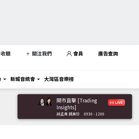
收聽
關注我們
會員
廣告查詢
力
新城音統會
大灣區音樂榜
開市直擊 [Trading
Insights]
胡孟青 魏美珍
0930 - 1200