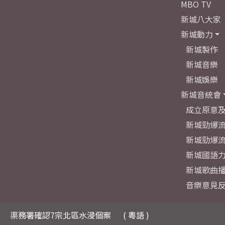
MBO TV
新城八大家
新城動力
新城製作
新城音樂
新城娛樂
新城音統會
成立原意
新城勁爆流
新城勁爆流
新城國語
新城歌曲
音樂意見
渠務署確認7宗北區水浸個案
( 粵語 )