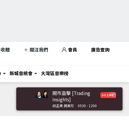
收聽
關注我們
會員
廣告查詢
力
新城音統會
大灣區音樂榜
開市直擊 [Trading
Insights]
胡孟青 魏美珍
0930 - 1200