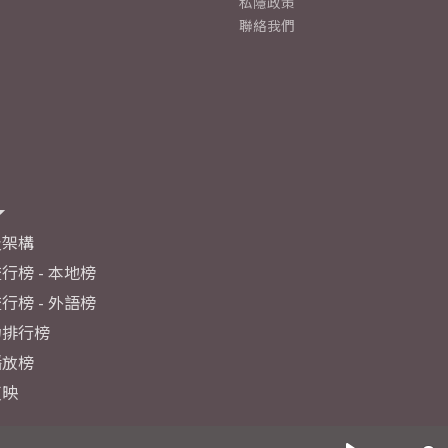
私隱政策
聯絡我們
及架構
行榜 - 本地榜
行榜 - 外語榜
力排行榜
播放榜
反映