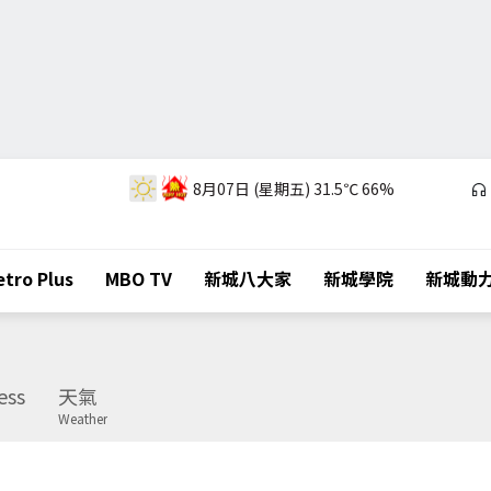
8月07日 (星期五)
31.5℃
66%
tro Plus
MBO TV
新城八大家
新城學院
新城動
ess
天氣
Weather