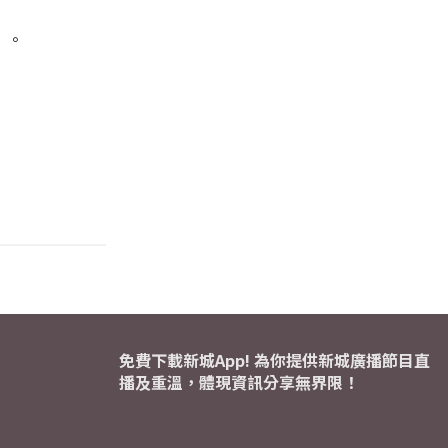
」。
免費下載新城App! 為你提供新城廣播節目直
播及重溫，體現資訊分享無界限！