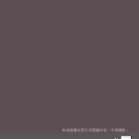
新城廣播有限公司版權所有，不得轉載。
Copyright
2026© Metro Broadcast Corporation Limited. All rights reserved.