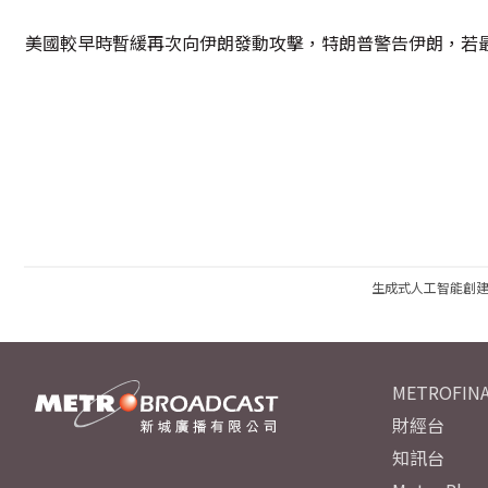
美國較早時暫緩再次向伊朗發動攻擊，特朗普警告伊朗，若
生成式人工智能創
METROFINA
財經台
知訊台