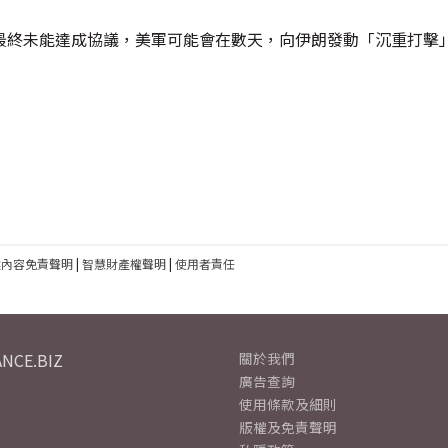
最終未能達成協議，美軍可能會在數天，向伊朗發動「沉重打擊
建內容免責聲明
|
智慧財產權聲明
|
使用者責任
NCE.BIZ
關於我們
廣告查詢
使用條款及細則
版權及免責聲明