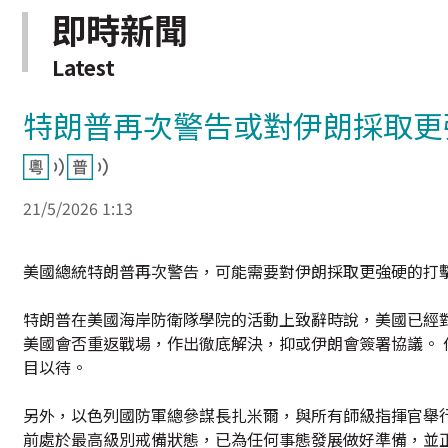
即時新聞
Latest
特朗普再次警告或對伊朗採取更
21/5/2026 1:13
美國總統特朗普再次警告，可能需要對伊朗採取更強硬的打
特朗普在美國海岸防衛隊學院的活動上致辭時說，美國已經
美國會否重返戰場，作出徹底解決，抑或伊朗會簽署協議。
目以待。
另外，以色列國防軍總參謀長扎米爾，與所有師級指揮官舉
前處於最高級別戒備狀態，已為任何事態發展做好準備，並