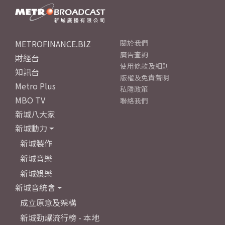
METROFINANCE.BIZ
關於我們
廣告查詢
財經台
使用條款及細則
知訊台
版權及免責聲明
Metro Plus
私隱政策
MBO TV
聯絡我們
新城八大家
新城動力
新城製作
新城音樂
新城娛樂
新城音統會
成立原意及架構
新城勁爆流行榜 - 本地