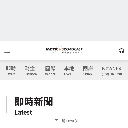
即時
財金
國際
本地
兩岸
News Expr
Latest
Finance
World
Local
China
(English Edition)
即時新聞
Latest
下一篇 Next 》