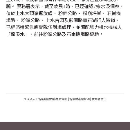
腿。 渠務署表示，截至凌晨1時，已經確認7宗水浸個案，
位於上水大頭嶺迴旋處、 粉錦公路、 粉嶺坪輋、 石崗機
場路、 粉嶺公路、 上水古洞及彩園路寶石湖行人隧道，
已經派遣緊急應變隊伍到場處理，並調配強力排水機械人
「龍吸水」，前往粉嶺公路及石崗機場路協助。
生成式人工智能創建內容免責聲明
|
智慧財產權聲明
|
使用者責任