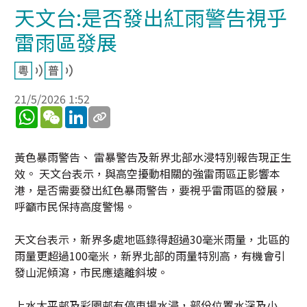
天文台:是否發出紅雨警告視乎
雷雨區發展
21/5/2026 1:52
WhatsApp
WeChat
LinkedIn
黃色暴雨警告、 雷暴警告及新界北部水浸特別報告現正生
效。 天文台表示，與高空擾動相關的強雷雨區正影響本
港，是否需要發出紅色暴雨警告，要視乎雷雨區的發展，
呼籲市民保持高度警惕。
天文台表示，新界多處地區錄得超過30毫米雨量，北區的
雨量更超過100毫米，新界北部的雨量特別高，有機會引
發山泥傾瀉，市民應遠離斜坡。
上水太平邨及彩園邨有停車場水浸，部份位置水深及小