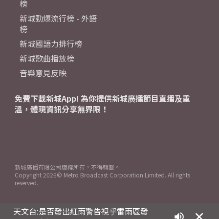
榜
新城勁爆流行榜 - 外語
榜
新城國語力排行榜
新城歌曲播放榜
音樂意見反映
免費下載新城App! 為你提供新城廣播節目直播及重
溫，體現資訊分享無界限！
新城廣播有限公司版權所有，不得轉載。
Copyright
2026© Metro Broadcast Corporation Limited. All rights
reserved.
天文台:是否發出紅雨警告視乎雷雨區發