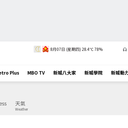
8月07日 (星期四)
28.4℃
78%
tro Plus
MBO TV
新城八大家
新城學院
新城動
ess
天氣
Weather