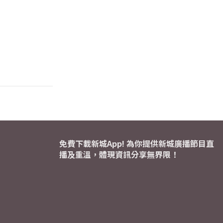
免費下載新城App! 為你提供新城廣播節目直
播及重溫，體現資訊分享無界限！