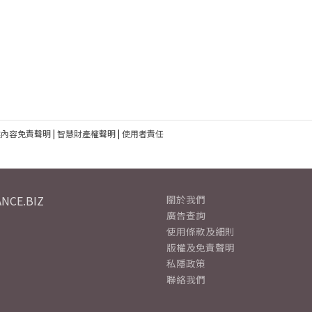
建內容免責聲明
|
智慧財產權聲明
|
使用者責任
NCE.BIZ
關於我們
廣告查詢
使用條款及細則
版權及免責聲明
私隱政策
聯絡我們