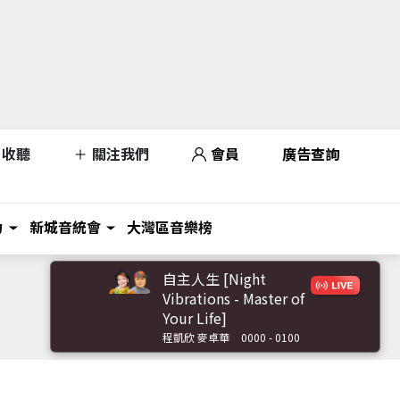
收聽
關注我們
會員
廣告查詢
力
新城音統會
大灣區音樂榜
自主人生 [Night
Vibrations - Master of
Your Life]
程凱欣 麥卓華
0000 - 0100