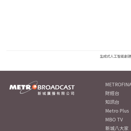
生成式人工智能創
METROFINA
財經台
知訊台
Metro Plus
MBO TV
新城八大家