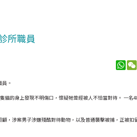
診所職員
What
職員。
隻貓的身上發現不明傷口，懷疑牠曾經被人不恰當對待。 一名4
照顧，涉案男子涉嫌殘酷對待動物，以及普通襲擊被捕，正被扣