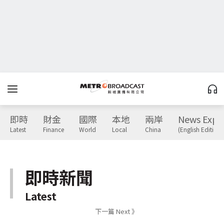
即時
財金
國際
本地
兩岸
News Expr
Latest
Finance
World
Local
China
(English Edition)
即時新聞
Latest
下一篇 Next 》