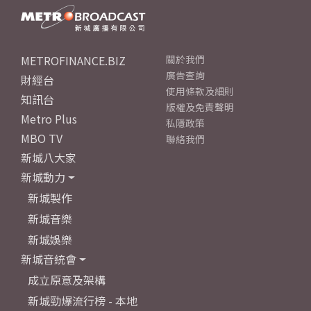
METROFINANCE.BIZ
關於我們
廣告查詢
財經台
使用條款及細則
知訊台
版權及免責聲明
Metro Plus
私隱政策
MBO TV
聯絡我們
新城八大家
新城動力
新城製作
新城音樂
新城娛樂
新城音統會
成立原意及架構
新城勁爆流行榜 - 本地