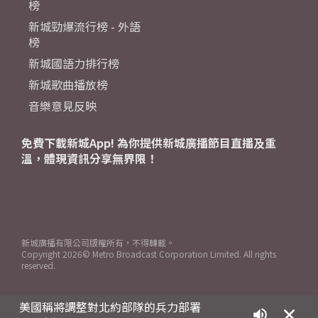
榜
新城勁爆流行榜 - 外語
榜
新城國語力排行榜
新城歌曲播放榜
音樂意見反映
免費下載新城App! 為你提供新城廣播節目直播及重
溫，體現資訊分享無界限！
新城廣播有限公司版權所有，不得轉載。
Copyright
2026© Metro Broadcast Corporation Limited. All rights
reserved.
美國稱將調整對北約部隊的兵力部署