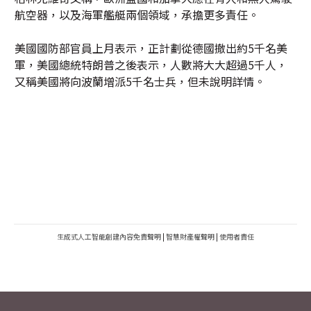
航空器，以及海軍艦艇兩個領域，承擔更多責任。
美國國防部官員上月表示，正計劃從德國撤出約5千名美
軍，美國總統特朗普之後表示，人數將大大超過5千人，
又稱美國將向波蘭增派5千名士兵，但未說明詳情。
生成式人工智能創建內容免責聲明
|
智慧財產權聲明
|
使用者責任