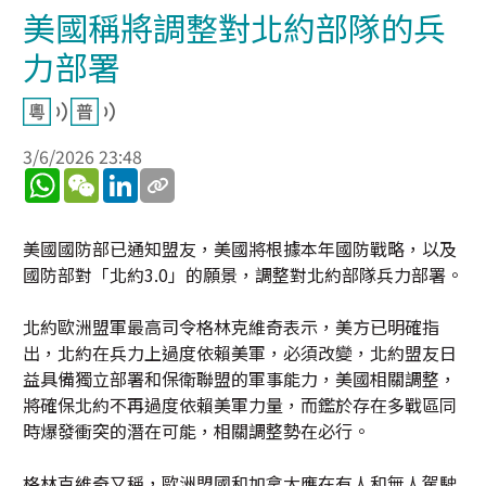
美國稱將調整對北約部隊的兵
力部署
3/6/2026 23:48
WhatsApp
WeChat
LinkedIn
美國國防部已通知盟友，美國將根據本年國防戰略，以及
國防部對「北約3.0」的願景，調整對北約部隊兵力部署。
北約歐洲盟軍最高司令格林克維奇表示，美方已明確指
出，北約在兵力上過度依賴美軍，必須改變，北約盟友日
益具備獨立部署和保衛聯盟的軍事能力，美國相關調整，
將確保北約不再過度依賴美軍力量，而鑑於存在多戰區同
時爆發衝突的潛在可能，相關調整勢在必行。
格林克維奇又稱，歐洲盟國和加拿大應在有人和無人駕駛