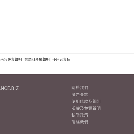
建內容免責聲明
|
智慧財產權聲明
|
使用者責任
NCE.BIZ
關於我們
廣告查詢
使用條款及細則
版權及免責聲明
私隱政策
聯絡我們