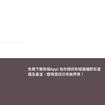
免費下載新城App! 為你提供新城廣播節目直
播及重溫，體現資訊分享無界限！