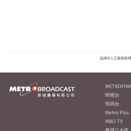
生成式人工智能創
METROFINA
財經台
知訊台
Metro Plus
MBO TV
新城八大家