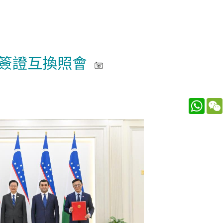
簽證互換照會
What