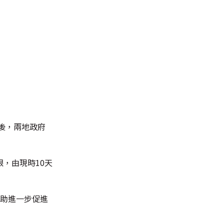
後，兩地政府
，由現時10天
有助進一步促進