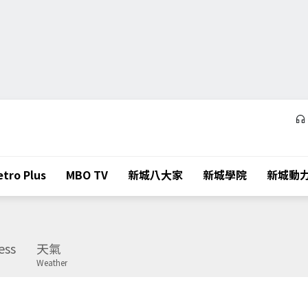
tro Plus
MBO TV
新城八大家
新城學院
新城動
ess
天氣
Weather