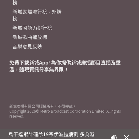
榜
新城勁爆流行榜 - 外語
榜
新城國語力排行榜
新城歌曲播放榜
音樂意見反映
免費下載新城App! 為你提供新城廣播節目直播及重
溫，體現資訊分享無界限！
新城廣播有限公司版權所有，不得轉載。
Copyright
2026© Metro Broadcast Corporation Limited. All rights
reserved.
烏干達累計確診19宗伊波拉病例 多為輸