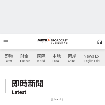
即時
財金
國際
本地
兩岸
News Expr
Latest
Finance
World
Local
China
(English Edition)
即時新聞
Latest
下一篇 Next 》