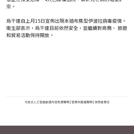
宗。
烏干達自上月15日宣佈出現本迪布焦型伊波拉病毒疫情。
衛生部表示，烏干達目前依然安全，並繼續對商務、 旅遊
和貿易活動保持開放。
生成式人工智能創建內容免責聲明
|
智慧財產權聲明
|
使用者責任