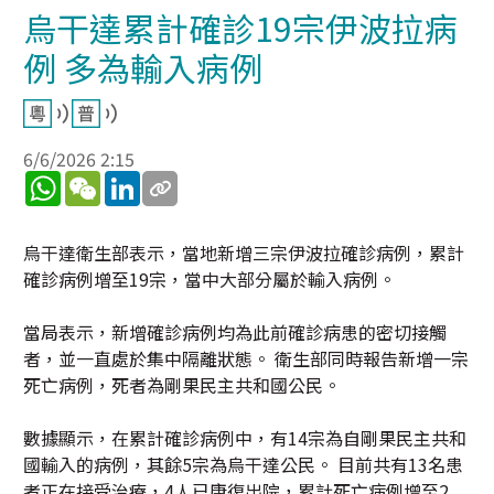
烏干達累計確診19宗伊波拉病
例 多為輸入病例
6/6/2026 2:15
WhatsApp
WeChat
LinkedIn
烏干達衛生部表示，當地新增三宗伊波拉確診病例，累計
確診病例增至19宗，當中大部分屬於輸入病例。
當局表示，新增確診病例均為此前確診病患的密切接觸
者，並一直處於集中隔離狀態。 衛生部同時報告新增一宗
死亡病例，死者為剛果民主共和國公民。
數據顯示，在累計確診病例中，有14宗為自剛果民主共和
國輸入的病例，其餘5宗為烏干達公民。 目前共有13名患
者正在接受治療，4人已康復出院，累計死亡病例增至2