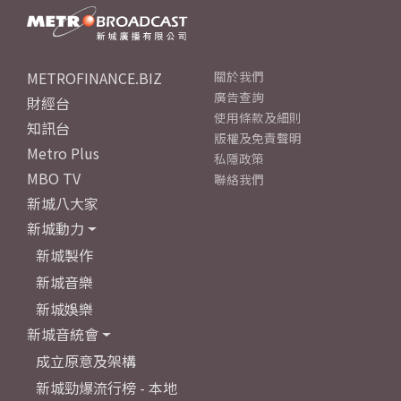
METROFINANCE.BIZ
關於我們
廣告查詢
財經台
使用條款及細則
知訊台
版權及免責聲明
Metro Plus
私隱政策
MBO TV
聯絡我們
新城八大家
新城動力
新城製作
新城音樂
新城娛樂
新城音統會
成立原意及架構
新城勁爆流行榜 - 本地