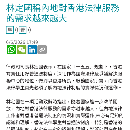
林定國稱內地對香港法律服務
的需求越來越大
6/6/2026 17:49
WhatsApp
WeChat
LinkedIn
律政司司長林定國表示，在國家「十五五」規劃下，香港
有責任用好普通法制度，深化作為國際法律及爭議解決服
務中心的地位，做到以香港所長，服務國家所需，而香港
法律學生首先必須了解內地法律制度的實際情況和運作。
林定國在一項活動致辭時指出，隨着國家進一步改革開
放，內地對香港法律服務的需求亦越來越大，但內地法律
工作者對香港普通法制度的情況和實際運作,未必有足夠的
認識和理解，香港法律學生對普通法制度，特別是香港的
普通法制度，必定有一定的認識和理解，希望他們在內地