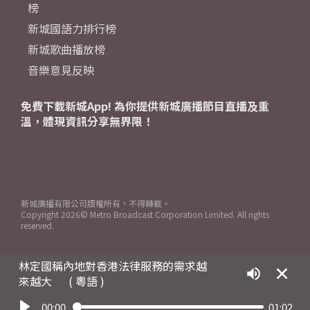
榜
新城國語力排行榜
新城歌曲播放榜
音樂意見反映
免費下載新城App! 為你提供新城廣播節目直播及重
溫，體現資訊分享無界限！
新城廣播有限公司版權所有，不得轉載。
Copyright
2026© Metro Broadcast Corporation Limited. All rights
reserved.
林定國稱內地對香港法律服務的需求越
來越大
( 粵語 )
00:00
01:02