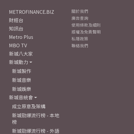
METROFINANCE.BIZ
關於我們
廣告查詢
財經台
使用條款及細則
知訊台
版權及免責聲明
Metro Plus
私隱政策
MBO TV
聯絡我們
新城八大家
新城動力
新城製作
新城音樂
新城娛樂
新城音統會
成立原意及架構
新城勁爆流行榜 - 本地
榜
新城勁爆流行榜 - 外語