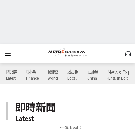
即時
財金
國際
本地
兩岸
News Expr
Latest
Finance
World
Local
China
(English Edition)
即時新聞
Latest
下一篇 Next 》