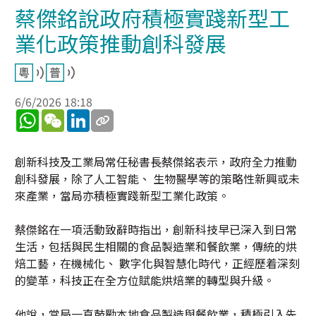
蔡傑銘說政府積極實踐新型工
業化政策推動創科發展
6/6/2026 18:18
WhatsApp
WeChat
LinkedIn
創新科技及工業局常任秘書長蔡傑銘表示，政府全力推動
創科發展，除了人工智能、 生物醫學等的策略性新興或未
來產業，當局亦積極實踐新型工業化政策。
蔡傑銘在一項活動致辭時指出，創新科技早已深入到日常
生活，包括與民生相關的食品製造業和餐飲業，傳統的烘
焙工藝，在機械化、 數字化與智慧化時代，正經歷着深刻
的變革，科技正在全方位賦能烘焙業的轉型與升級。
他說，當局一直鼓勵本地食品製造與餐飲業，積極引入先