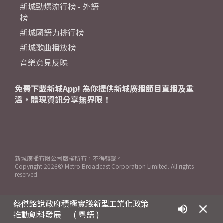
新城勁爆流行榜 - 外語
榜
新城國語力排行榜
新城歌曲播放榜
音樂意見反映
免費下載新城App! 為你提供新城廣播節目直播及重
溫，體現資訊分享無界限！
新城廣播有限公司版權所有，不得轉載。
Copyright
2026© Metro Broadcast Corporation Limited. All rights
reserved.
蔡傑銘說政府積極實踐新型工業化政策
推動創科發展
( 粵語 )