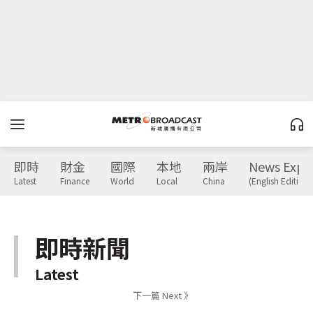
即時
財金
國際
本地
兩岸
News Expr
Latest
Finance
World
Local
China
(English Edition)
即時新聞
Latest
下一篇 Next 》