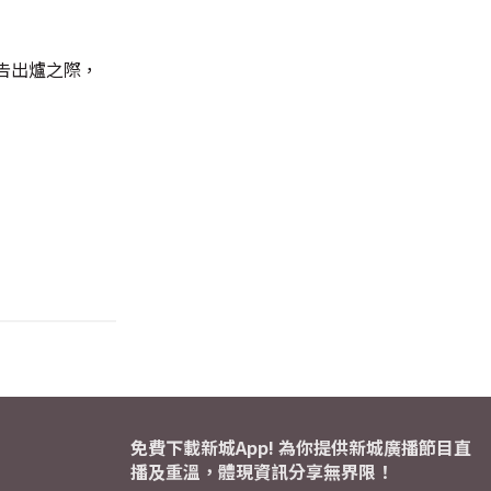
告出爐之際，
免費下載新城App! 為你提供新城廣播節目直
播及重溫，體現資訊分享無界限！