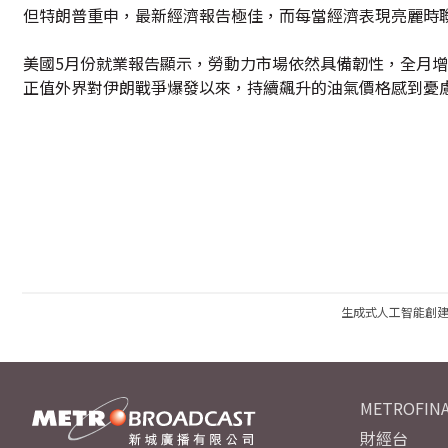
但特朗普重申，最新經濟報告極佳，而每當經濟表現亮麗時
美國5月份就業報告顯示，勞動力市場依然具備韌性，全月增加
正值外界對伊朗戰爭爆發以來，持續飆升的油氣價格感到憂
生成式人工智能創
METROFINA
財經台