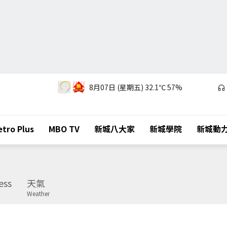
8月07日 (星期五)
32.1℃
57%
tro Plus
MBO TV
新城八大家
新城學院
新城動
ess
天氣
Weather