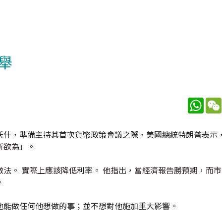
舉
What
沃什，準備主持其首次貨幣政策會議之際，美國總統特朗普表示
所欲為」。
法。 實際上應該降低利率。 他指出，當經濟報告勝預期，而
。
他能做任何他想做的事；並不想對他施加重大影響。