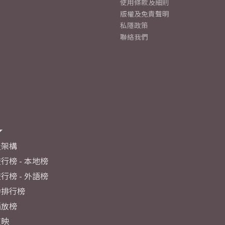
使用條款及細則
版權及免責聲明
私隱政策
聯絡我們
及架構
行榜 - 本地榜
行榜 - 外語榜
力排行榜
播放榜
反映