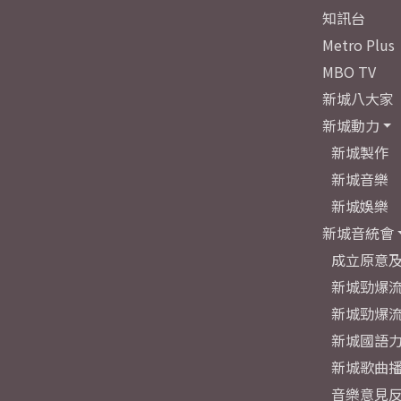
知訊台
Metro Plus
MBO TV
新城八大家
新城動力
新城製作
新城音樂
新城娛樂
新城音統會
成立原意
新城勁爆流
新城勁爆流
新城國語
新城歌曲
音樂意見