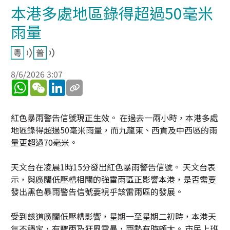
本港多處地區錄得超過50毫米
雨量
8/6/2026 3:07
WhatsApp
WeChat
LinkedIn
紅色暴雨警告信號現正生效。 在過去一兩小時，本港多處
地區錄得超過50毫米雨量，而九龍東、西貢及中西區的雨
量更超過70毫米。
天文台在凌晨1時15分發出紅色暴雨警告信號。 天文台表
示，與廣闊低壓槽相關的強雷雨區正影響本港，是否需要
發出黑色暴雨警告信號要視乎該雷雨區的發展。
受到該道廣闊低壓槽影響，星期一至星期二初時，本港天
氣不穩定，有驟雨及狂風雷暴，雨勢有時頗大。 市民上班