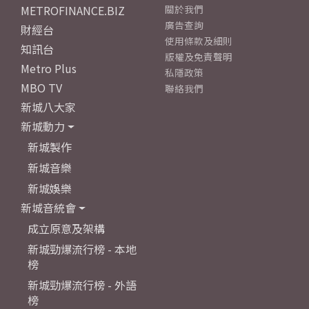
METROFINANCE.BIZ
關於我們
廣告查詢
財經台
使用條款及細則
知訊台
版權及免責聲明
Metro Plus
私隱政策
MBO TV
聯絡我們
新城八大家
新城動力
新城製作
新城音樂
新城娛樂
新城音統會
成立原意及架構
新城勁爆流行榜 - 本地
榜
新城勁爆流行榜 - 外語
榜