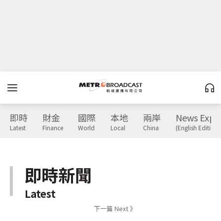
即時
財金
國際
本地
兩岸
News Expr
Latest
Finance
World
Local
China
(English Edition)
即時新聞
Latest
下一篇 Next 》