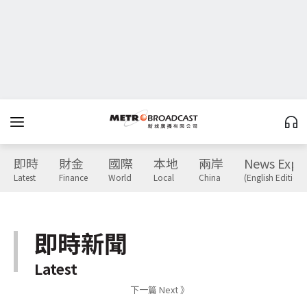
即時
財金
國際
本地
兩岸
News Expr
Latest
Finance
World
Local
China
(English Edition)
即時新聞
Latest
下一篇 Next 》