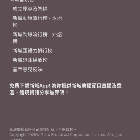
成立原意及架構
新城勁爆流行榜 - 本地
榜
新城勁爆流行榜 - 外語
榜
新城國語力排行榜
新城歌曲播放榜
音樂意見反映
免費下載新城App! 為你提供新城廣播節目直播及重
溫，體現資訊分享無界限！
新城廣播有限公司版權所有，不得轉載。
Copyright
2026© Metro Broadcast Corporation Limited. All rights
reserved.