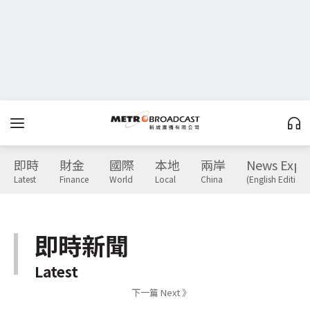
即時
財金
國際
本地
兩岸
News Expr
Latest
Finance
World
Local
China
(English Edition)
即時新聞
Latest
下一篇 Next 》