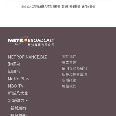
生成式人工智能創建內容免責聲明
|
智慧財產權聲明
|
使用者責任
METROFINANCE.BIZ
關於我們
廣告查詢
財經台
使用條款及細則
知訊台
版權及免責聲明
Metro Plus
私隱政策
MBO TV
聯絡我們
新城八大家
新城動力
新城製作
新城音樂