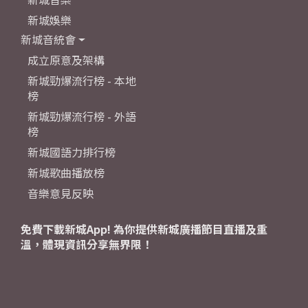
新城娛樂
新城音統會
成立原意及架構
新城勁爆流行榜 - 本地
榜
新城勁爆流行榜 - 外語
榜
新城國語力排行榜
新城歌曲播放榜
音樂意見反映
免費下載新城App! 為你提供新城廣播節目直播及重
溫，體現資訊分享無界限！