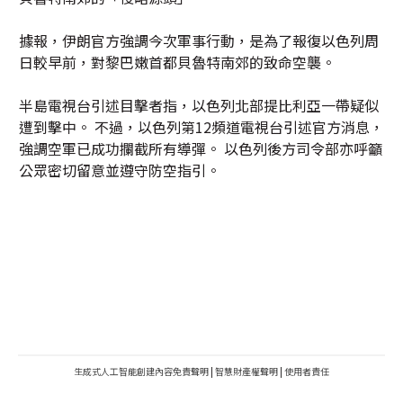
據報，伊朗官方強調今次軍事行動，是為了報復以色列周
日較早前，對黎巴嫩首都貝魯特南郊的致命空襲。
半島電視台引述目擊者指，以色列北部提比利亞一帶疑似
遭到擊中。 不過，以色列第12頻道電視台引述官方消息，
強調空軍已成功攔截所有導彈。 以色列後方司令部亦呼籲
公眾密切留意並遵守防空指引。
生成式人工智能創建內容免責聲明
|
智慧財產權聲明
|
使用者責任