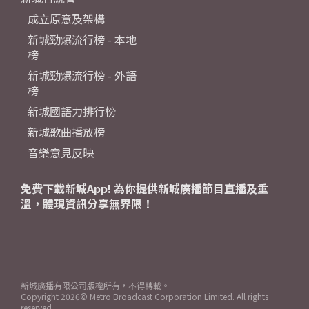
成立原意及架構
新城勁爆流行榜 - 本地
榜
新城勁爆流行榜 - 外語
榜
新城國語力排行榜
新城歌曲播放榜
音樂意見反映
免費下載新城App! 為你提供新城廣播節目直播及重
溫，體現資訊分享無界限！
新城廣播有限公司版權所有，不得轉載。
Copyright
2026© Metro Broadcast Corporation Limited. All rights
reserved.