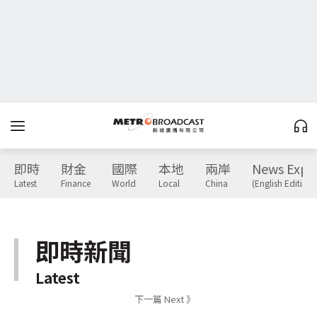
即時
財金
國際
本地
兩岸
News Expr
Latest
Finance
World
Local
China
(English Edition)
即時新聞
Latest
下一篇 Next 》