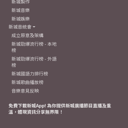
新城製作
新城音樂
新城娛樂
新城音統會
成立原意及架構
新城勁爆流行榜 - 本地
榜
新城勁爆流行榜 - 外語
榜
新城國語力排行榜
新城歌曲播放榜
音樂意見反映
免費下載新城App! 為你提供新城廣播節目直播及重
溫，體現資訊分享無界限！