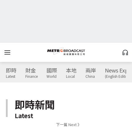
即時
財金
國際
本地
兩岸
News Expr
Latest
Finance
World
Local
China
(English Edition)
即時新聞
Latest
下一篇 Next 》