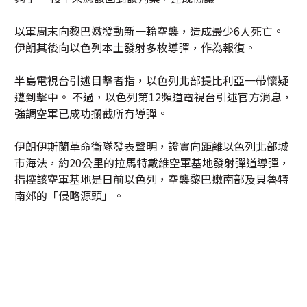
以軍周末向黎巴嫩發動新一輪空襲，造成最少6人死亡。
伊朗其後向以色列本土發射多枚導彈，作為報復。
半島電視台引述目擊者指，以色列北部提比利亞一帶懷疑
遭到擊中。 不過，以色列第12頻道電視台引述官方消息，
強調空軍已成功攔截所有導彈。
伊朗伊斯蘭革命衛隊發表聲明，證實向距離以色列北部城
市海法，約20公里的拉馬特戴維空軍基地發射彈道導彈，
指控該空軍基地是日前以色列，空襲黎巴嫩南部及貝魯特
南郊的「侵略源頭」。