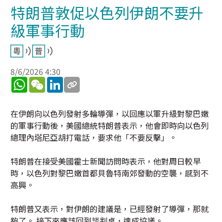
特朗普敦促以色列伊朗不要升
級軍事行動
8/6/2026 4:30
WhatsApp
WeChat
LinkedIn
在伊朗向以色列發射多輪導彈，以回應以軍升級對黎巴嫩
的軍事行動後，美國總統特朗普表示，他會即時向以色列
總理內塔尼亞胡打電話，要求他「不要反擊」。
特朗普在接受美國霍士新聞訪問時表示，他對周日較早
時，以色列對黎巴嫩首都貝魯特南郊發動的空襲，感到不
高興。
特朗普又表示，對伊朗的建議是，已經發射了導彈，那就
夠了。 接下來應該回到談判桌，達成協議。