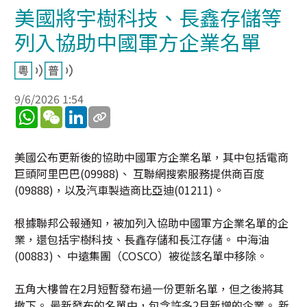
美國將宇樹科技、長鑫存儲等
列入協助中國軍方企業名單
9/6/2026 1:54
WhatsApp
WeChat
LinkedIn
美國公布更新後的協助中國軍方企業名單，其中包括電商
巨頭阿里巴巴(09988)、 互聯網搜索服務提供商百度
(09888)，以及汽車製造商比亞迪(01211)。
根據聯邦公報通知，被加列入協助中國軍方企業名單的企
業，還包括宇樹科技、長鑫存儲和長江存儲。 中海油
(00883)、 中遠集團（COSCO）被從該名單中移除。
五角大樓曾在2月短暫發布過一份更新名單，但之後將其
撤下。 最新發布的名單中，包含許多2月新增的企業。 新