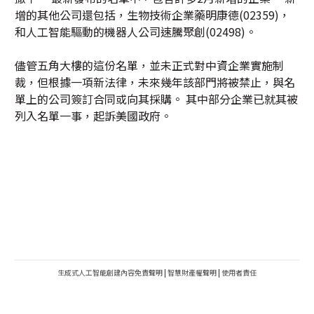
增的其他公司還包括，生物技術企業藥明康德(02359)，
和人工智能驅動的機器人公司速騰聚創(02498)。
儘管五角大樓的這份名單，並未正式對中資企業實施制
裁，但根據一項新法律，未來幾年該部門將被禁止，與名
單上的公司簽訂合同或向其採購。 其中部分企業已就其被
列入名單一事，起訴美國政府。
生成式人工智能創建內容免責聲明
|
智慧財產權聲明
|
使用者責任