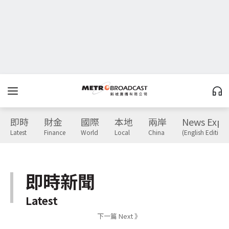
即時
財金
國際
本地
兩岸
News Expr
Latest
Finance
World
Local
China
(English Edition)
即時新聞
Latest
下一篇 Next 》