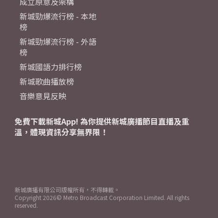
成立原意及架構
新城勁爆流行榜 - 本地
榜
新城勁爆流行榜 - 外語
榜
新城國語力排行榜
新城歌曲播放榜
音樂意見反映
免費下載新城App! 為你提供新城廣播節目直播及重
溫，體現資訊分享無界限！
新城廣播有限公司版權所有，不得轉載。
Copyright
2026© Metro Broadcast Corporation Limited. All rights
reserved.