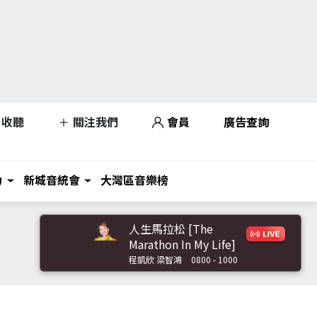
收聽
關注我們
會員
廣告查詢
力
新城音統會
大灣區音樂榜
人生馬拉松 [The
Marathon In My Life]
程凱欣 梁智鴻
0800 - 1000