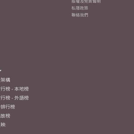
版權及免責聲明
私隱政策
聯絡我們
及架構
行榜 - 本地榜
行榜 - 外語榜
力排行榜
播放榜
反映