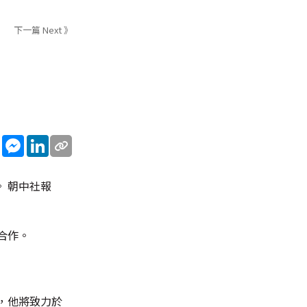
下一篇 Next 》
sApp
WeChat
Messenger
LinkedIn
 朝中社報
合作。
，他將致力於