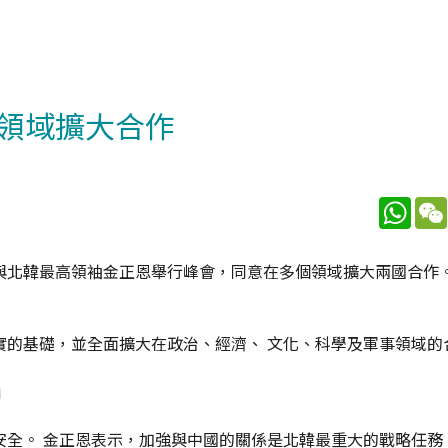
領域擴大合作
What
與北韓最高領袖金正恩舉行峰會，同意在多個領域擴大兩國合作。
實的基礎，並全面擴大在政治、經濟、 文化、科學及軍事領域的
」
安全。 金正恩表示，加強與中國的關係是北韓最重大的戰略任務