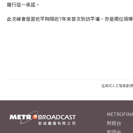
履行這一承諾。
此次峰會是習近平時隔近7年來首次到訪平壤，亦是兩位領
生成式人工智能創
METROFINA
財經台
知訊台