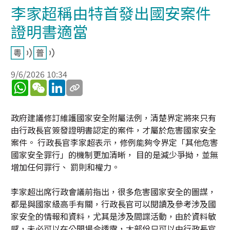
李家超稱由特首發出國安案件
證明書適當
9/6/2026 10:34
WhatsApp
WeChat
LinkedIn
政府建議修訂維護國家安全附屬法例，清楚界定將來只有
由行政長官簽發證明書認定的案件，才屬於危害國家安全
案件。 行政長官李家超表示，修例能夠令界定「其他危害
國家安全罪行」的機制更加清晰， 目的是減少爭拗，並無
增加任何罪行、 罰則和權力。
李家超出席行政會議前指出，很多危害國家安全的圖謀，
都是與國家級高手有關，行政長官可以閱讀及參考涉及國
家安全的情報和資料，尤其是涉及間諜活動，由於資料敏
感，未必可以在公開場合透露，大部份只可以由行政長官