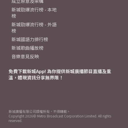
成立原意及架構
新城勁爆流行榜 - 本地
榜
新城勁爆流行榜 - 外語
榜
新城國語力排行榜
新城歌曲播放榜
音樂意見反映
免費下載新城App! 為你提供新城廣播節目直播及重
溫，體現資訊分享無界限！
新城廣播有限公司版權所有，不得轉載。
Copyright
2026© Metro Broadcast Corporation Limited. All rights
reserved.