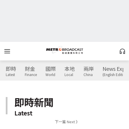
即時
財金
國際
本地
兩岸
News Expr
Latest
Finance
World
Local
China
(English Edition)
即時新聞
Latest
下一篇 Next 》