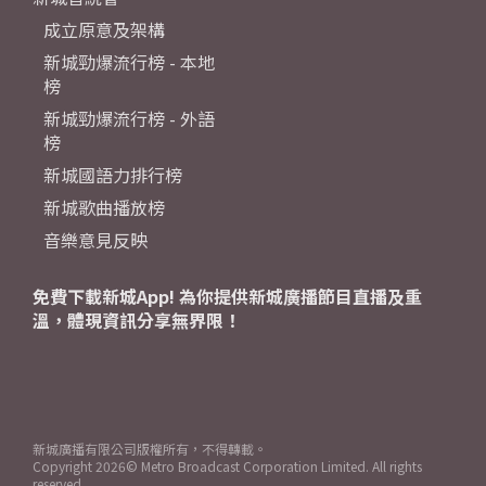
成立原意及架構
新城勁爆流行榜 - 本地
榜
新城勁爆流行榜 - 外語
榜
新城國語力排行榜
新城歌曲播放榜
音樂意見反映
免費下載新城App! 為你提供新城廣播節目直播及重
溫，體現資訊分享無界限！
新城廣播有限公司版權所有，不得轉載。
Copyright
2026© Metro Broadcast Corporation Limited. All rights
reserved.