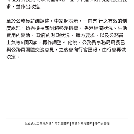
求，並作出改進.
至於公務員薪酬調整，李家超表示，一向有 行之有效的制
度處理，透過檢視薪酬趨勢淨指標、 香港經濟狀況、生活
費用的變動、 政府的財政狀況、 職方要求，以及公務員
士氣等6個因素，再作調整。 他說，公務員事務局局長已
與公務員團體交流意見，之後會向行會匯報，由行會再做
決定。
生成式人工智能創建內容免責聲明
|
智慧財產權聲明
|
使用者責任