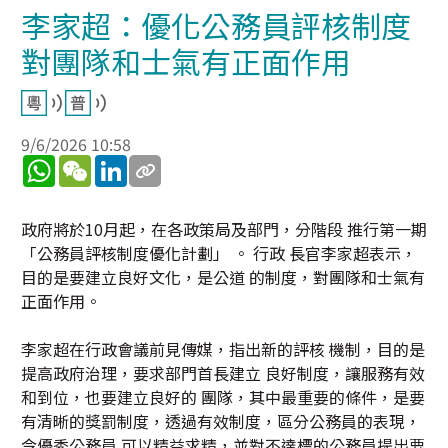
李家超：優化公務員評核制度
對團隊和士氣有正面作用
9/6/2026 10:58
WhatsApp
WeChat
LinkedIn
政府將於10月起，在各政策局及部門，分階段 推行第一期
「公務員評核制度優化計劃」 。 行政 長官李家超表示，
目的是要建立良好文化，是公道 的制度，對團隊和士氣有
正面作用。
李家超在行政會議前見傳媒，指出新的評核 機制，目的是
提高政府治理，要求部門首長建立 良好制度，讓服務有效
和到位，也要建立良好的 團隊，其中最重要的條件，是要
有清晰的獎罰制度，透過有效制度，區分公務員的表現，
令優秀公務員 可以精益求精，並對不達標的公務員提出要