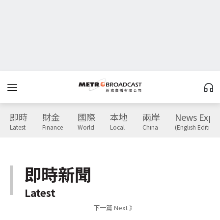
即時
財金
國際
本地
兩岸
News Expr
Latest
Finance
World
Local
China
(English Edition)
即時新聞
Latest
下一篇 Next 》