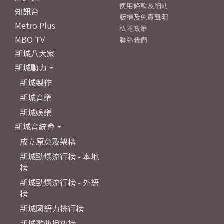
使用條款及細則
知訊台
版權及免責聲明
Metro Plus
私隱政策
MBO TV
聯絡我們
新城八大家
新城動力
新城製作
新城音樂
新城娛樂
新城音統會
成立原意及架構
新城勁爆流行榜 - 本地
榜
新城勁爆流行榜 - 外語
榜
新城國語力排行榜
新城歌曲播放榜