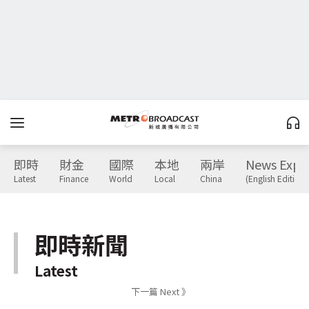
即時
財金
國際
本地
兩岸
News Expr
Latest
Finance
World
Local
China
(English Edition)
即時新聞
Latest
下一篇 Next 》