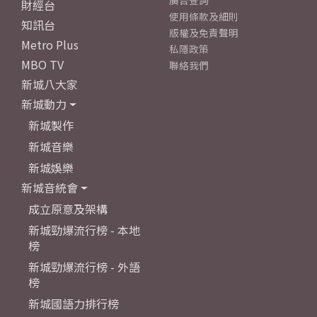
廣告查詢
財經台
使用條款及細則
知訊台
版權及免責聲明
Metro Plus
私隱政策
MBO TV
聯絡我們
新城八大家
新城動力
新城製作
新城音樂
新城娛樂
新城音統會
成立原意及架構
新城勁爆流行榜 - 本地
榜
新城勁爆流行榜 - 外語
榜
新城國語力排行榜