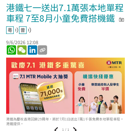
港鐵七一送出7.1萬張本地單程
車程 7至8月小童免費搭機鐵
9/6/2026 12:08
WhatsApp
WeChat
LinkedIn
港鐵為慶祝香港回歸29周年，將於7月1日送出7萬1千張免費本地單程車程。
港鐵提供。
1 / 1