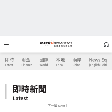
即時
財金
國際
本地
兩岸
News Expr
Latest
Finance
World
Local
China
(English Edition)
即時新聞
Latest
下一篇 Next 》