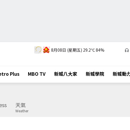
8月08日 (星期五)
29.2℃
84%
tro Plus
MBO TV
新城八大家
新城學院
新城動
ess
天氣
Weather