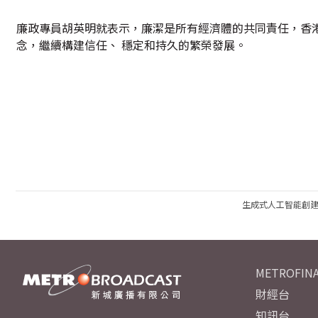
廉政專員胡英明就表示，廉潔是所有經濟體的共同責任，香
念，繼續構建信任、 穩定和持久的繁榮發展。
生成式人工智能創
METROFINA
財經台
知訊台