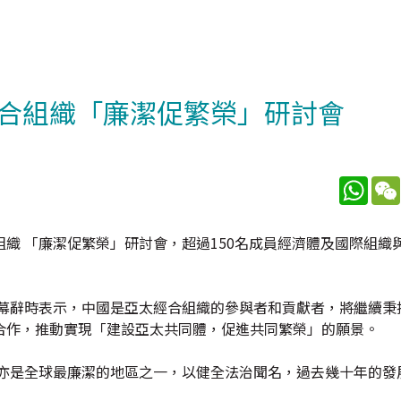
合組織「廉潔促繁榮」研討會
What
織 「廉潔促繁榮」研討會，超過150名成員經濟體及國際組織
開幕辭時表示，中國是亞太經合組織的參與者和貢獻者，將繼續秉
合作，推動實現「建設亞太共同體，促進共同繁榮」的願景。
，亦是全球最廉潔的地區之一，以健全法治聞名，過去幾十年的發