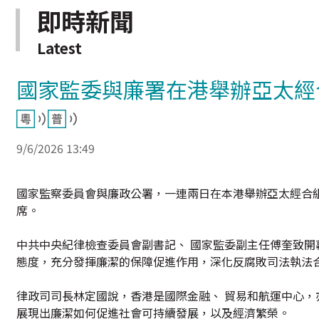
即時新聞
Latest
國家監委與廉署在港舉辦亞太經
9/6/2026 13:49
國家監察委員會與廉政公署，一連兩日在本港舉辦亞太經合組
席。
中共中央紀律檢查委員會副書記、 國家監委副主任傅奎致
態度，充分發揮廉潔的保障促進作用，深化反腐敗司法執法
律政司司長林定國說，香港是國際金融、 貿易和航運中心
展現出廉潔如何促進社會可持續發展，以及經濟繁榮。