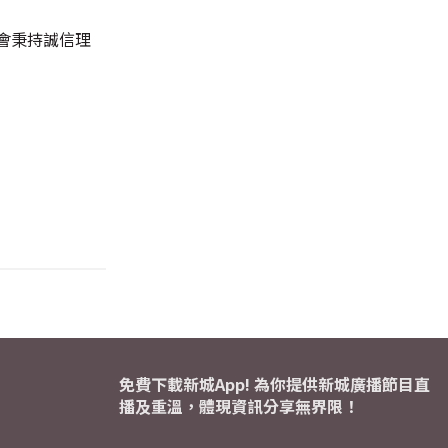
會秉持誠信理
免費下載新城App! 為你提供新城廣播節目直
播及重溫，體現資訊分享無界限！