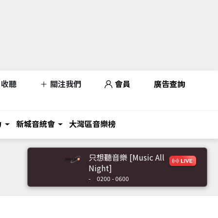
收聽
關注我們
會員
廣告查詢
力
新城音統會
大灣區音樂榜
只想聽音樂 [Music All
Night]
-
0200 - 0600