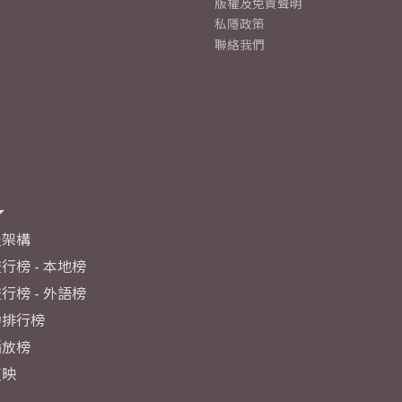
版權及免責聲明
私隱政策
聯絡我們
及架構
行榜 - 本地榜
行榜 - 外語榜
力排行榜
播放榜
反映