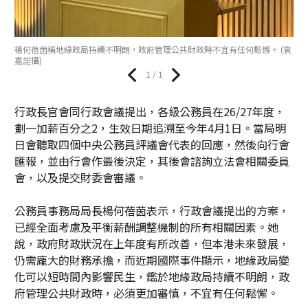
楊何蓓茵稱地緣政局持續不明朗，政府管理公共財政時不宜有任何鬆懈。 (袁
嘉諾攝)
1 / 1
行政長官會同行政會議提出，各級公務員在26/27年度，
劃一加薪百分之2，生效日期追溯至今年4月1日。當局明
日會聽取四個中央公務員評議會代表的回應，然後向行會
匯報，並由行會作最後決定，其後會諮詢立法會相關委員
會，以及提交財委會審議。
公務員事務局局長楊何蓓茵表示，行政會議提出的方案，
已經全面考慮及平衡薪酬調整機制的所有相關因素。她
說，政府財政狀況在上年度有所改善，但本港未來發展，
仍需龐大的財務承擔，而近期國際事件顯示，地緣政局變
化可以短時間內影響民生，鑑於地緣政局持續不明朗，政
府管理公共財政時，必須更加審慎，不宜有任何鬆懈。