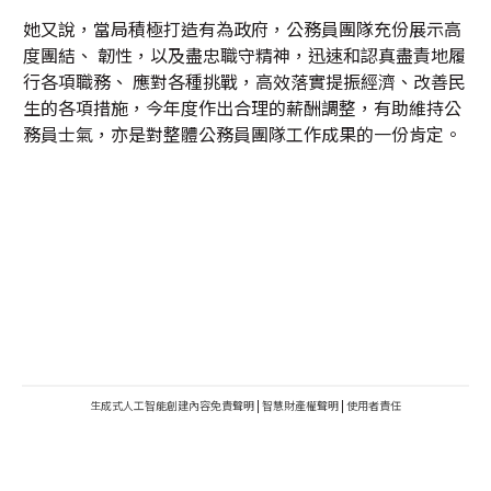
她又說，當局積極打造有為政府，公務員團隊充份展示高
度團結、 韌性，以及盡忠職守精神，迅速和認真盡責地履
行各項職務、 應對各種挑戰，高效落實提振經濟、改善民
生的各項措施，今年度作出合理的薪酬調整，有助維持公
務員士氣，亦是對整體公務員團隊工作成果的一份肯定。
生成式人工智能創建內容免責聲明
|
智慧財產權聲明
|
使用者責任