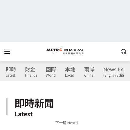
即時
財金
國際
本地
兩岸
News Expr
Latest
Finance
World
Local
China
(English Edition)
即時新聞
Latest
下一篇 Next 》