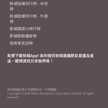
新城勁爆流行榜 - 本地
榜
新城勁爆流行榜 - 外語
榜
新城國語力排行榜
新城歌曲播放榜
音樂意見反映
免費下載新城App! 為你提供新城廣播節目直播及重
溫，體現資訊分享無界限！
新城廣播有限公司版權所有，不得轉載。
Copyright
2026© Metro Broadcast Corporation Limited. All rights
reserved.