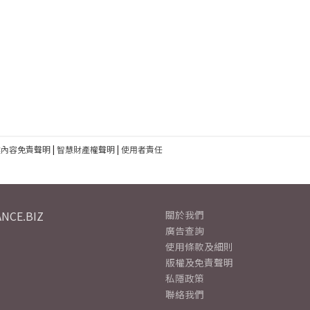
建內容免責聲明
|
智慧財產權聲明
|
使用者責任
NCE.BIZ
關於我們
廣告查詢
使用條款及細則
版權及免責聲明
私隱政策
聯絡我們