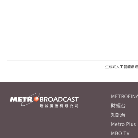
生成式人工智能創
METROFINA
財經台
知訊台
Metro Plus
MBO TV