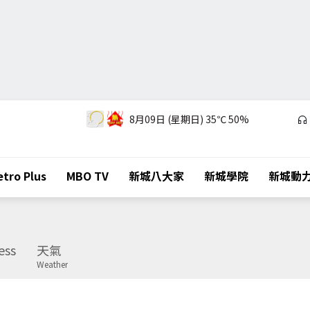
8月09日 (星期日)
35℃
50%
tro Plus
MBO TV
新城八大家
新城學院
新城動
ess
天氣
Weather