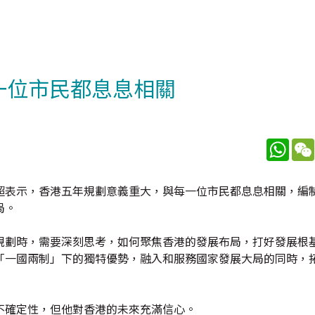
一位市民都息息相關
What
超表示，香港五年規劃意義重大，與每一位市民都息息相關，編
局。
規劃時，需要深刻思考，如何聚焦香港的發展布局，打好發展根
「一國兩制」下的獨特優勢，融入和服務國家發展大局的同時，
不確定性，但他對香港的未來充滿信心。