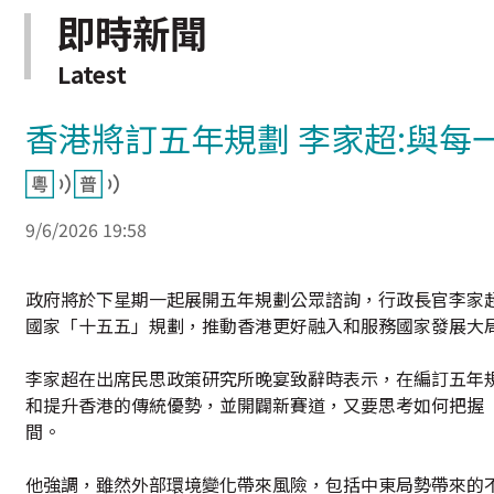
即時新聞
Latest
香港將訂五年規劃 李家超:與每
9/6/2026 19:58
政府將於下星期一起展開五年規劃公眾諮詢，行政長官李家
國家「十五五」規劃，推動香港更好融入和服務國家發展大
李家超在出席民思政策研究所晚宴致辭時表示，在編訂五年
和提升香港的傳統優勢，並開闢新賽道，又要思考如何把握
間。
他強調，雖然外部環境變化帶來風險，包括中東局勢帶來的