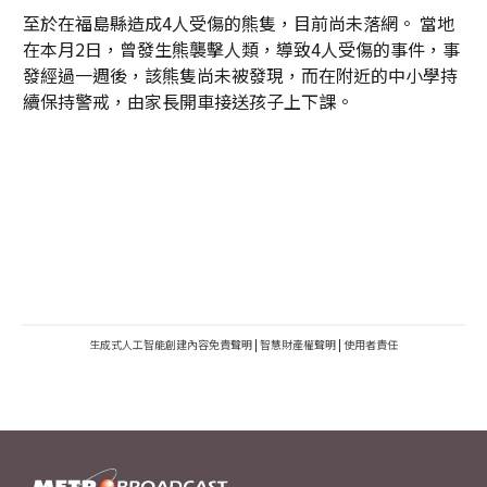
至於在福島縣造成4人受傷的熊隻，目前尚未落網。 當地
在本月2日，曾發生熊襲擊人類，導致4人受傷的事件，事
發經過一週後，該熊隻尚未被發現，而在附近的中小學持
續保持警戒，由家長開車接送孩子上下課。
生成式人工智能創建內容免責聲明
|
智慧財產權聲明
|
使用者責任