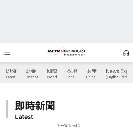
即時
財金
國際
本地
兩岸
News Expr
Latest
Finance
World
Local
China
(English Edition)
即時新聞
Latest
下一篇 Next 》