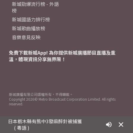
新城勁爆流行榜 - 外語
榜
新城國語力排行榜
新城歌曲播放榜
音樂意見反映
免費下載新城App! 為你提供新城廣播節目直播及重
溫，體現資訊分享無界限！
新城廣播有限公司版權所有，不得轉載。
Copyright
2026© Metro Broadcast Corporation Limited. All rights
reserved.
日本栃木縣有熊中3發麻醉針被捕獲
( 粵語 )