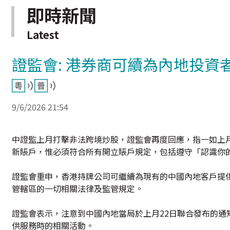
即時新聞
Latest
證監會: 港券商可續為內地投資
9/6/2026 21:54
中證監上月打擊非法跨境炒股，證監會再度回應，指一如上
新賬戶，惟必須符合所有開立賬戶規定，包括遵守「認識你
證監會重申，香港持牌公司可繼續為現有的中國內地客戶提
管轄區的一切相關法律及監管規定。
證監會表示，注意到中國內地當局於上月22日聯合發布的
供服務時的相關活動。