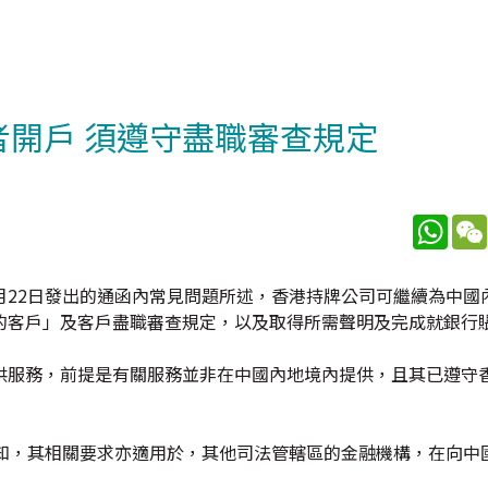
者開戶 須遵守盡職審查規定
What
月22日發出的通函內常見問題所述，香港持牌公司可繼續為中國
的客戶」及客戶盡職審查規定，以及取得所需聲明及完成就銀行
供服務，前提是有關服務並非在中國內地境內提供，且其已遵守
通知，其相關要求亦適用於，其他司法管轄區的金融機構，在向中