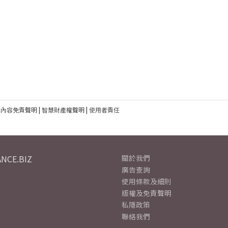
建內容免責聲明
|
智慧財產權聲明
|
使用者責任
NCE.BIZ
關於我們
廣告查詢
使用條款及細則
版權及免責聲明
私隱政策
聯絡我們