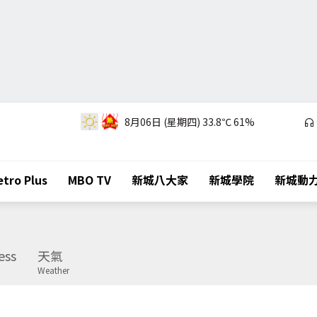
8月06日 (星期四)
33.8℃
61%
tro Plus
MBO TV
新城八大家
新城學院
新城動
ess
天氣
Weather