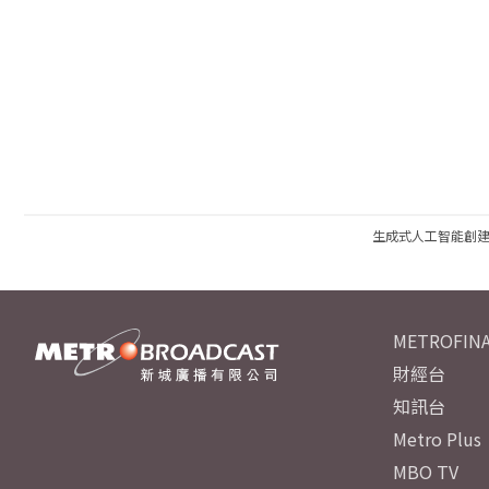
生成式人工智能創
METROFINA
財經台
知訊台
Metro Plus
MBO TV