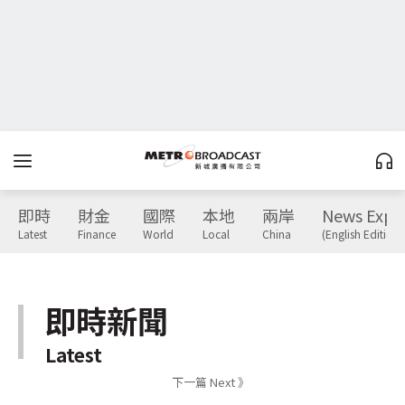
即時
財金
國際
本地
兩岸
News Expr
Latest
Finance
World
Local
China
(English Edition)
即時新聞
Latest
下一篇 Next 》