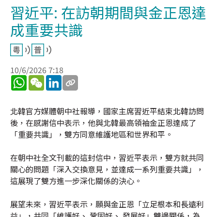
習近平: 在訪朝期間與金正恩達
成重要共識
10/6/2026 7:18
WhatsApp
WeChat
LinkedIn
北韓官方媒體朝中社報導，國家主席習近平結束北韓訪問
後，在感謝信中表示，他與北韓最高領袖金正恩達成了
「重要共識」，雙方同意維護地區和世界和平。
在朝中社全文刊載的這封信中，習近平表示，雙方就共同
關心的問題「深入交換意見，並達成一系列重要共識」，
這展現了雙方進一步深化關係的決心。
展望未來，習近平表示，願與金正恩「立足根本和長遠利
益」，共同「維護好、 鞏固好、 發展好」雙邊關係，為