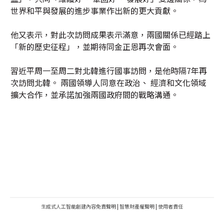
世界和平與發展的進步事業作出新的更大貢獻。
他又表示，對此次訪問成果表示滿意，兩國關係已經踏上
「新的歷史征程」，並期待同金正恩再次會面。
習近平周一至周二對北韓進行國事訪問，是他時隔7年再
次訪問北韓。 兩國領導人同意在政治、 經濟和文化領域
擴大合作，並承諾加強兩國政府間的戰略溝通。
生成式人工智能創建內容免責聲明
|
智慧財產權聲明
|
使用者責任