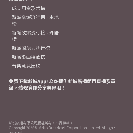
成立原意及架構
新城勁爆流行榜 - 本地
榜
新城勁爆流行榜 - 外語
榜
新城國語力排行榜
新城歌曲播放榜
音樂意見反映
免費下載新城App! 為你提供新城廣播節目直播及重
溫，體現資訊分享無界限！
新城廣播有限公司版權所有，不得轉載。
Copyright
2026© Metro Broadcast Corporation Limited. All rights
reserved.