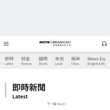
即時
財金
國際
本地
兩岸
News Expr
Latest
Finance
World
Local
China
(English Edition)
即時新聞
Latest
下一篇 Next 》