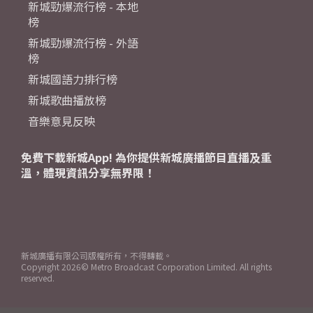
新城勁爆流行榜 - 本地
榜
新城勁爆流行榜 - 外語
榜
新城國語力排行榜
新城歌曲播放榜
音樂意見反映
免費下載新城App! 為你提供新城廣播節目直播及重
溫，體現資訊分享無界限！
新城廣播有限公司版權所有，不得轉載。
Copyright
2026© Metro Broadcast Corporation Limited. All rights
reserved.