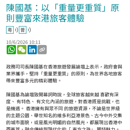
陳國基：以「重量更重質」原
則豐富來港旅客體驗
10/6/2026 10:11
WhatsApp
WeChat
LinkedIn
政務司司長陳國基在香港旅遊發展論壇上表示，政府會與
業界攜手，堅持「重量更重質」的原則，為世界各地旅客
帶來豐富多元的精彩體驗。
陳國基為論壇致開幕詞時說，全球旅客越來越 喜歡有深
度、 有特色、 有文化內涵的旅遊，對香港既是挑戰，也
是機遇。 香港擁有與眾不同 的旅遊資源，不論是世界級
的主題公園、舉世知名的維多利亞港景色、古今中外交集
的城市面貌，或是風光明媚的自然風光，都展現出香港中
西薈萃，融合傳統與現代化的「 東方之珠」 獨特魅力。