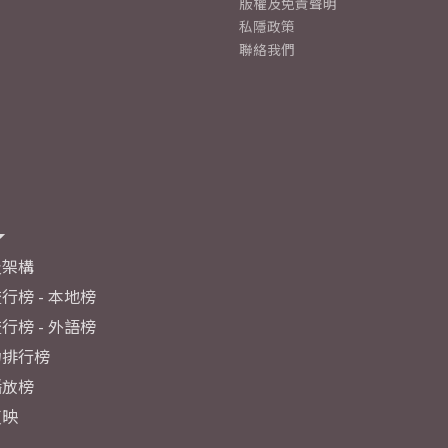
版權及免責聲明
私隱政策
聯絡我們
及架構
行榜 - 本地榜
行榜 - 外語榜
力排行榜
播放榜
反映