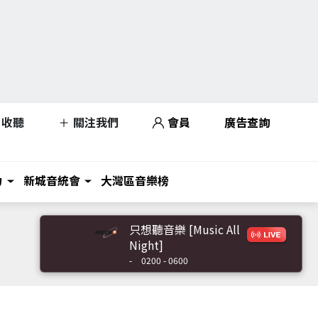
收聽
關注我們
會員
廣告查詢
力
新城音統會
大灣區音樂榜
只想聽音樂 [Music All
Night]
-
0200 - 0600