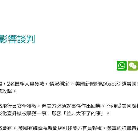
影響談判
What
2名機組人員獲救，情況穩定。 美國新聞網站Axios引述美國
意攻擊。
然飛行員安全獲救，但美方必須就事件作出回應。 他接受美國廣
淡化直升機被擊落一事，形容「並非大不了的事」。
然會有。 美國有線電視新聞網引述美方官員報道，美軍的打擊旨