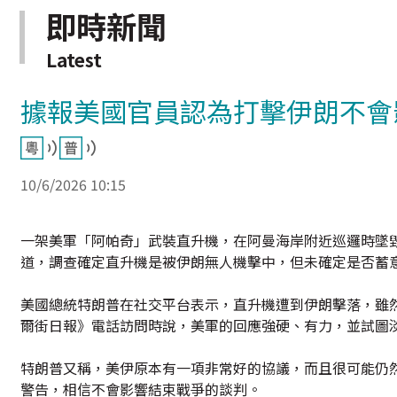
即時新聞
Latest
據報美國官員認為打擊伊朗不會
10/6/2026 10:15
一架美軍「阿帕奇」武裝直升機，在阿曼海岸附近巡邏時墜毀，
道，調查確定直升機是被伊朗無人機擊中，但未確定是否蓄
美國總統特朗普在社交平台表示，直升機遭到伊朗擊落，雖
爾街日報》電話訪問時說，美軍的回應強硬、有力，並試圖
特朗普又稱，美伊原本有一項非常好的協議，而且很可能仍
警告，相信不會影響結束戰爭的談判。