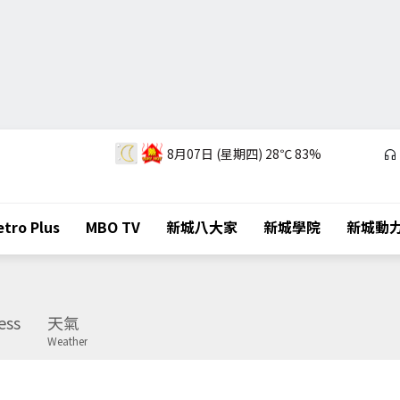
8月07日 (星期四)
28℃
83%
tro Plus
MBO TV
新城八大家
新城學院
新城動
ess
天氣
Weather