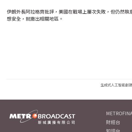
伊朗外長阿拉格齊批評，美國在戰場上屢次失敗，但仍然執
想安全，就撤出相關地區。
生成式人工智能創
METROFINA
財經台
知訊台